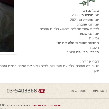
בעלים:
ניב
יוני נולדה ב:
2003
יוני נפטרה ב:
2021
יוני הכי אהבה:
לרדוף אחרי חתולים ולפגוש כלבים אחרים
יוני הכי שנאה:
נסיעות
התכונה שהכי סימלה את יוני:
חכמה
הזיכרון הכי יפה מיוני:
דברי פרידה:
יוני היפה והחכם, כלב עם אופי ויופי לנצח נזכור את המבט החכם ואהב
שלך
03-5403368
מפת אתר
הצהרת-נגישות
שעות הקבלה במרפאה
ראשון - חמישי בוקר 11:00 - 9:00