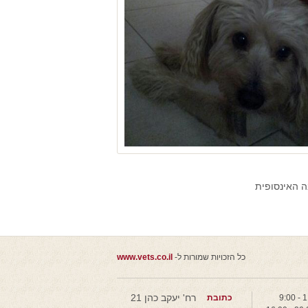
ה האינסופית
כל הזכויות שמורות ל-
www.vets.co.il
רח' יעקב כהן 21
כתובת