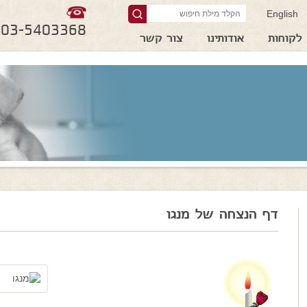
English
03-5403368
לקוחות
אודותינו
צור קשר
דף הנצחה של מנגו