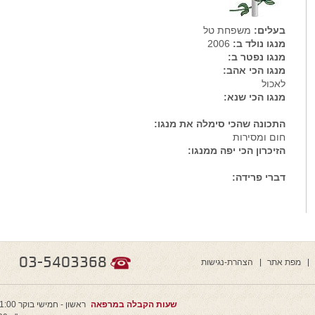
בעלים:
משפחת טל
מנגו נולד ב:
2006
מנגו נפטר ב:
מנגו הכי אהב:
לאכול
מנגו הכי שנא:
התכונה שהכי סימלה את מנגו:
חום ומסירות
הזיכרון הכי יפה ממנגו:
דברי פרידה:
03-5403368
מפת אתר
הצהרת-נגישות
שעות הקבלה במרפאה
ראשון - חמישי בוקר 11:00 - 9:00