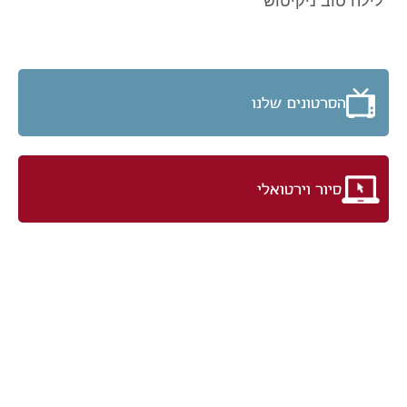
"לילה טוב ניקיטוש"
הסרטונים שלנו
סיור וירטואלי