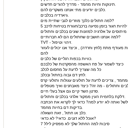
תינוקות וחיות מחמד - מדריך להורים חדשים.
כלבים יודעים מתי אנחנו משקרים להם.
גיארדיה בכלבים.
למה חתולים כלכך מוזרים לגבי שתיית מים?
למה אנחנו חושבים שחתולים הם לא חברותיים?
TVT - זיהוי וטיפול.
מעודף מתח (לחץ וחרדה) , וכיצד אנו יכולים לעזור
להם
כוויות בכפות רגליים של כלבים.
כיצד לשמור על פח האשפה מהסקרנות של כלבכם
כל מה שצריך לדעת על מחסום לכלב
לחץ דם גבוה בחתול ובכלב.
סרטן השד קיים גם אצל בעלי חיים.
דלקת בלחמית העין ממקור אלרגי בכלבים וחתולים.
בדיקות דם בחיות מחמד.
כלב או חתול , זאת השאלה.
אוכל ללא דגנים. כדאי? לא כדאי?
7 סיבות למה החתול שלך לא מפסיק לילל