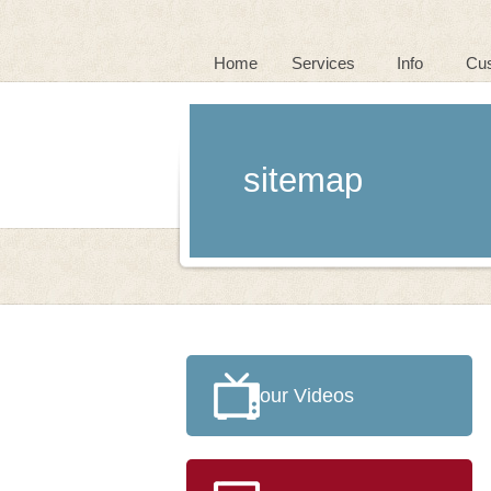
Home
Services
Info
Cu
sitemap
our Videos