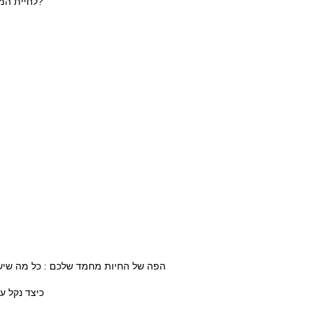
לחיית המחמד שלי יש קוקסידיה. מה לכל הרוחות זה קוקסידיה?
הפה של החיות מחמד שלכם : כל מה שיש 
כיצד נקל ע