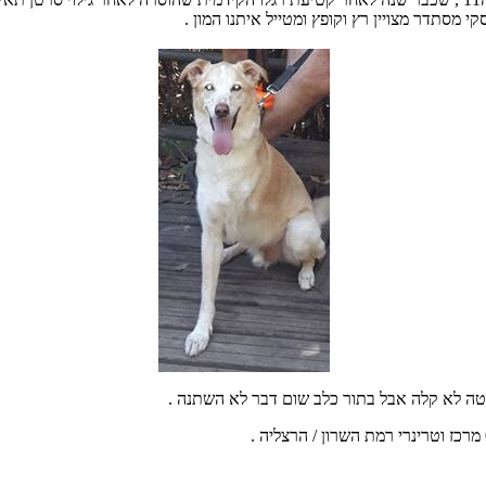
י מסתדר מצויין רץ וקופץ ומטייל איתנו המון .
ה לא קלה אבל בתור כלב שום דבר לא השתנה .