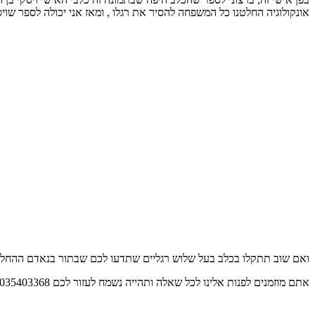
אונקולוגיה החלטנו כל המשפחה להסיר את רגלו , ומאז אני יכולה לספר שויסק
ואם שוב תתקלו בכלב בעל שלוש רגליים שתדעו לכם שבתור בנאדם ההחלט
אתם מוזמנים לפנות אלינו לכל שאלה ותהייה נשמח לעזור לכם 035403368 מרכז וטרינרי רמת השרון / הרצליה .