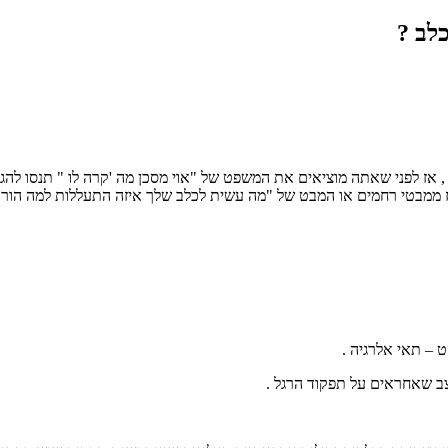
לב ?
אז לפני שאתה מוציאים את המשפט של "אוי מסכן מה 'קרה לו " תנסו להגי
גיז ממבטי רחמים או המבט של "מה עשית לכלב שלך איזה התעללות למה הורדת
 – תאי אלרגיה .
ב שאחראים על תפקוד הרגל .