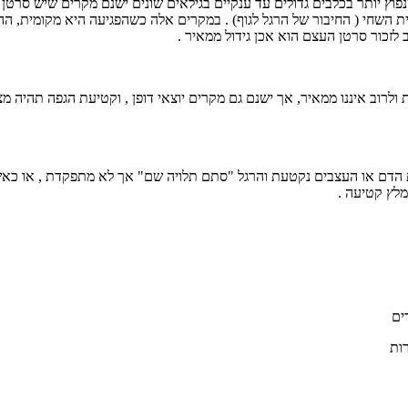
 השחי ( החיבור של הרגל לגוף) . במקרים אלה כשהפגיעה היא מקומית, ה
 לזכור סרטן העצם הוא אכן גידול ממאיר .
לרוב איננו ממאיר, אך ישנם גם מקרים יוצאי דופן , וקטיעת הגפה תהיה מצ
הדם או העצבים נקטעת והרגל "סתם תלויה שם" אך לא מתפקדת , או כאש
מלץ קטיעה .