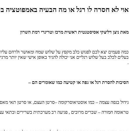
אוי לא חסרה לו רגל או מה הבעיה באמפוטציה בכ
מאת ניצן דליצקי אסיסטנטית ראשית מרכז וטרינרי רמת השרון
כמה פעמים יצא לכם לפגוש כלב מקפץ על שלוש שמח ומאושר ולרחם עליו , 
בעלים לכלב בעל שלוש רגליים אני יכולה להגיד באופן אישי שאין יותר מר
.
הסיבות להסרת רגל או גפה או קטיעה כמו שאומרים הם –
גידול בגפה עצמה – כמו אוסטיאוסרקומה –סרטן העצם, או סרטן תאי מאסט
טראומה חמורה – שברים מרובים , פגיעה רב מערכתית בשרירים ובתאי עצ