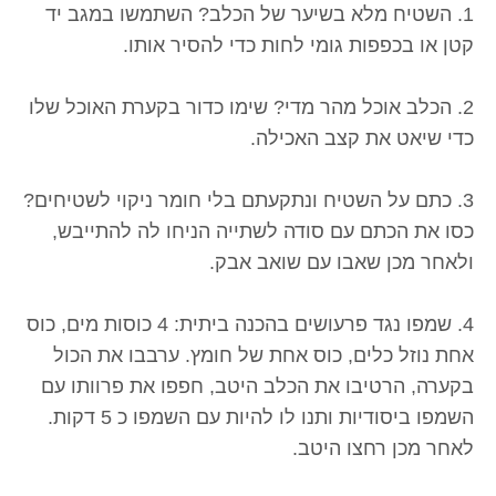
1. השטיח מלא בשיער של הכלב? השתמשו במגב יד
קטן או בכפפות גומי לחות כדי להסיר אותו.
2. הכלב אוכל מהר מדי? שימו כדור בקערת האוכל שלו
כדי שיאט את קצב האכילה.
3. כתם על השטיח ונתקעתם בלי חומר ניקוי לשטיחים?
כסו את הכתם עם סודה לשתייה הניחו לה להתייבש,
ולאחר מכן שאבו עם שואב אבק.
4. שמפו נגד פרעושים בהכנה ביתית: 4 כוסות מים, כוס
אחת נוזל כלים, כוס אחת של חומץ. ערבבו את הכול
בקערה, הרטיבו את הכלב היטב, חפפו את פרוותו עם
השמפו ביסודיות ותנו לו להיות עם השמפו כ 5 דקות.
לאחר מכן רחצו היטב.