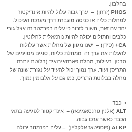
בחלבון.
PHOS
(זרחן) – ערך גבוה עלול להיות אינדיקטור
למחלות כליה או כניסה מוגברת דרך מערכת העיכול.
יחד עם זאת, חשוב לזכור כי עליה בפרמטר זה אצל גורי
כלבים וחתולים יכולה להיות נורמאלית לחלוטין.
CA+
(סידן) – ישנו מגוון של מחלות אשר עלולות
להעלות את ערך זה ממחלת כליות, סוגים מסוימים של
סרטן, רעילות, מחלת פארתאירואיד (בלוטת יותרת
התריס) ועוד. ערך נמוך יכול להעיד על נגזרת שונה של
מחלה בבלוטת התריס, כמו גם על אלבומין נמוך.
• כבד
ALT
(אלנין טרנסאמינאז) – אינדיקטור לפגיעה בתאי
הכבד כאשר ערכו גבוה.
ALKP
(פוספטאז אלקליין) – עליה בפרמטר יכולה