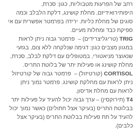
רחב של הפרעות מטבוליות, כגון: סכרת,
היפותירואידיזם, מחלת קושינג, דלקת הלבלב וכמה
סוגים של מחלת כליות. ירידה בפרמטר אפשרית עם אי
ספיקת כבד ומחלות מעיים.
TRIG
(טריגליצרידים) – פרמטר גבוה ניתן לראות
במגוון מצבים כגון: דגימה שנלקחה ללא צום, בגזעי
שנאוצר מניאטורי, במטופלים עם דלקת לבלב, סכרת,
מחלת קושינג או פעילות יתר של בלוטת התריס.
CORTISOL
(קורטיזול) – פרמטר גבוה של קורטיזול
ניתן לראות עם מחלקת קושינג. פרמטר נמוך ניתן
לראות עם מחלת אדיסון.
T4
(תירוקסין) – ערך גבוה יכול להעיד על פעילות יתר
בבלוטת התריס (בעיקר אצל חתולים) כאשר נמוך יכול
להעיד על תת פעילות בבלוטת התריס (בעיקר אצל
כלבים).