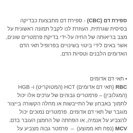
ספירת דם (CBC)
- ספירת דם מתבצעת כבדיקה
בסיסית שגרתית, העוזרת לנו לקבל תמונה ראשונית על
מצב בריאותה של החיה על-ידי בדיקת פרמטרים שונים,
אשר באים לידי ביטוי בשינויים בפרופיל תאי הדם
האדומים הלבנים וטסיות הדם.
• תאי דם אדומים
RBC
(תאי דם אדומים) HCT (המטוקריט) ו- HGB
(המגלובין) – פרמטרים גבוהים של ערכים אלו יכול
לתמוך באבחון של התייבשות או מחלה הקשורה בייצור
מוגבר של תאי דם אדומים. פרמטרים נמוכים יכול
להצביע על אנמיה, או הפחתה של החמצן העובר בדם.
MCV
(נפח תא ממוצע) – פרמטר גבוה מצביע על