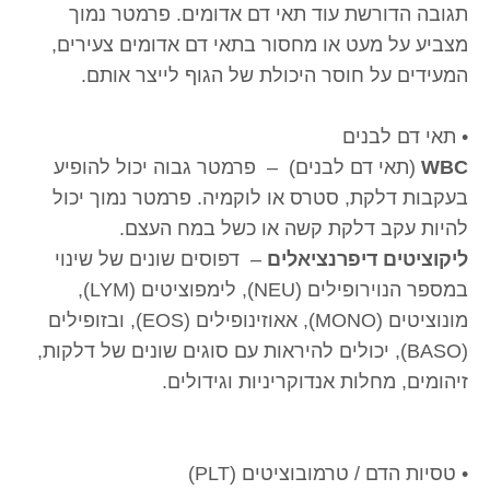
תגובה הדורשת עוד תאי דם אדומים. פרמטר נמוך
מצביע על מעט או מחסור בתאי דם אדומים צעירים,
המעידים על חוסר היכולת של הגוף לייצר אותם.
• תאי דם לבנים
WBC
(תאי דם לבנים) – פרמטר גבוה יכול להופיע
בעקבות דלקת, סטרס או לוקמיה. פרמטר נמוך יכול
להיות עקב דלקת קשה או כשל במח העצם.
ליקוציטים דיפרנציאלים
– דפוסים שונים של שינוי
במספר הנוירופילים (NEU), לימפוציטים (LYM),
מונוציטים (MONO), אאוזינופילים (EOS), ובזופילים
(BASO), יכולים להיראות עם סוגים שונים של דלקות,
זיהומים, מחלות אנדוקריניות וגידולים.
• טסיות הדם / טרמובוציטים (PLT)