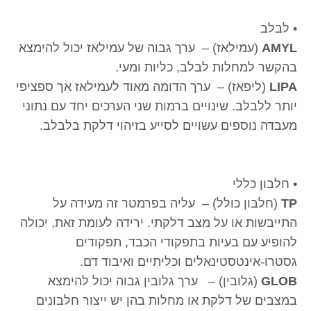
• לבלב
AMYL
(עמילאז) – ערך גבוה של עמילאז יכול להימצא
בהקשר למחלות לבלב, כליות ומעי.
LIPA
(ליפאז) – ערך הדומה מאוד לעמילאז אך ספציפי
יותר ללבלב. שינויים ברמות שני הערכים יחד עם נתוני
מעבדה נוספים עשויים לסייע בזיהוי דלקת בלבלב.
• חלבון כללי
TP
(חלבון כולל) – עליה בפרמטר זה מעידה על
התייבשות או על מצב דלקתי. ירידה לעומת זאת, יכולה
להופיע עם בעיות בתפקודי הכבד, תפקודים
גסטרו-אינטסטינאלים וכליתיים ואיבוד דם.
GLOB
(גלובין) – ערך גלובין גבוה יכול להימצא
במצבים של דלקת או מחלות בהן יש ייצור חלבונים