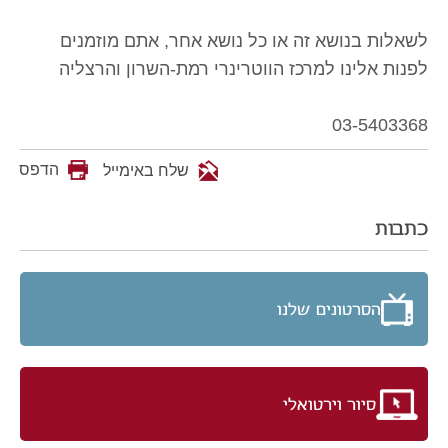
לשאלות בנושא זה או כל נושא אחר, אתם מוזמנים
לפנות אלינו למרכז הווטרינרי רמת-השרון והרצליה
03-5403368
הדפס
שלח באימייל
כתבות
הסרטונים שלנו
סיור וירטואלי