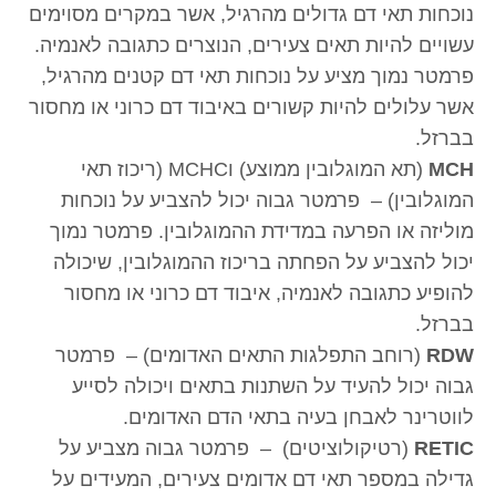
נוכחות תאי דם גדולים מהרגיל, אשר במקרים מסוימים
עשויים להיות תאים צעירים, הנוצרים כתגובה לאנמיה.
פרמטר נמוך מציע על נוכחות תאי דם קטנים מהרגיל,
אשר עלולים להיות קשורים באיבוד דם כרוני או מחסור
בברזל.
MCH
(תא המוגלובין ממוצע) וMCHC (ריכוז תאי
המוגלובין) – פרמטר גבוה יכול להצביע על נוכחות
מוליזה או הפרעה במדידת ההמוגלובין. פרמטר נמוך
יכול להצביע על הפחתה בריכוז ההמוגלובין, שיכולה
להופיע כתגובה לאנמיה, איבוד דם כרוני או מחסור
בברזל.
RDW
(רוחב התפלגות התאים האדומים) – פרמטר
גבוה יכול להעיד על השתנות בתאים ויכולה לסייע
לווטרינר לאבחן בעיה בתאי הדם האדומים.
RETIC
(רטיקולוציטים) – פרמטר גבוה מצביע על
גדילה במספר תאי דם אדומים צעירים, המעידים על