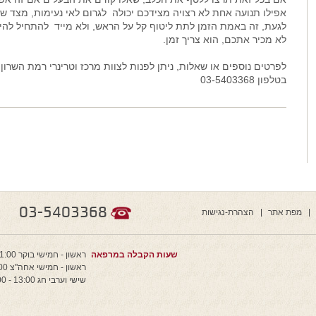
אפילו תנועה אחת לא רצויה מצידכם יכולה לגרום לאי נעימות, מצד ש
לגעת, זה באמת הזמן לתת ליטוף קל על הראש, ולא מייד להתחיל להימ
לא מכיר אתכם, הוא צריך זמן.
לפרטים נוספים או שאלות, ניתן לפנות לצוות מרכז וטרינרי רמת השרון
בטלפון 03-5403368
03-5403368
מפת אתר
הצהרת-נגישות
שעות הקבלה במרפאה
ראשון - חמישי בוקר 11:00 - 9:00
ראשון - חמישי אחה"צ 20:00 - 16:00
שישי וערבי חג 13:00 - 9:00