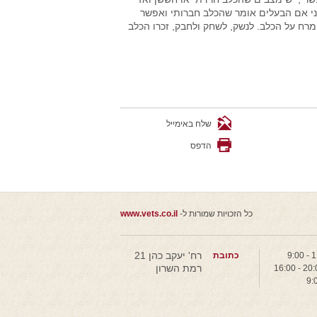
ני אם הבעלים אומר שהכלב חברותי ואפשר
רח על הכלב. לנשק, לשחק ולחבק, זכרו הכלב
שלח באימייל
הדפס
כל הזכויות שמורות ל-
www.vets.co.il
רח' יעקב כהן 21
כתובת
רמת השרון