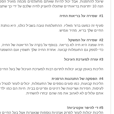
שיוכל להתפנות, אבל יכול להיות שאתם מתעלמים מכמה מועיל הספור
הנה 10 יתרונות בריאותיים שתוכלו להעניק לחיה שלכם על ידי כך שתצאו איתה לטיול באופן קבוע.
#1 שמירה על בריאות החיה
סעיף זה כמעט ברור מאליו. ההתעלמות טובה בשביל כולנו, היא נותנת 
החיים שלך בריא, מהיר וגמיש.
#2 שמירה על המשקל
חיה שמנה היא חיה לא בריאה. בנוסף על בקרה על הדיאטה של החיה, 
כדי לספק גם התעמלות קבועה. אחרת החיה שלך תשמין ועם ההשמנה י
#3 עזרה למערכת העיכול
הליכות באופן קבוע יכולות לתרום רבות למערכת העיכול של בעל החיים 
#4 הפסקה של התנהגות הרסנית
הליכות קבועות, כמו סוגים נוספים של התעמלות, יכולים לעזור לנטרל
לעיסות, חפירות ושריטות של רהיטים ופריטים בבית. חיות הם כמו יל
אתם עלולים לא לאהוב את מה שהם יבחרו להשחית.
#5 די להיפר אקטיביות!
הליכות יכולות לעזור לפרוק אנרגיות נוספות שנאגרות אצל בעל החיים 