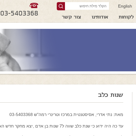
English
03-5403368
לקוחות
אודותינו
צור קשר
שנות כלב
מאת: נתי אדרי, אסיסטנטית במרכז וטרינרי רמה"ש 03-5403368
עד כה היה ידוע כי שנת כלב שווה ל7 שנות בן אדם ,יצא מחקר חדש האומר כי זה לא עד כדי כך פשוט, נסביר: