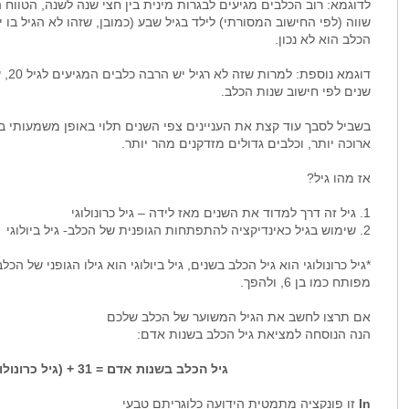
לדוגמא: רוב הכלבים מגיעים לבגרות מינית בין חצי שנה לשנה, הטווח 
שווה (לפי החישוב המסורתי) לילד בגיל שבע (כמובן, שזהו לא הגיל בו י
הכלב הוא לא נכון.
שנים לפי חישוב שנות הכלב.
בשביל לסבך עוד קצת את העניינים צפי השנים תלוי באופן משמעותי במ
ארוכה יותר, וכלבים גדולים מזדקנים מהר יותר.
אז מהו גיל?
1. גיל זה דרך למדוד את השנים מאז לידה – גיל כרונולוגי
2. שימוש בגיל כאינדיקציה להתפתחות הגופנית של הכלב- גיל ביולוגי
מפותח כמו בן 6, ולהפך.
אם תרצו לחשב את הגיל המשוער של הכלב שלכם
הנה הנוסחה למציאת גיל הכלב בשנות אדם:
גיל הכלב בשנות אדם = 31 + (גיל כרונולוגי של הכלב)16x In
In
זו פונקציה מתמטית הידועה כלוגריתם טבעי