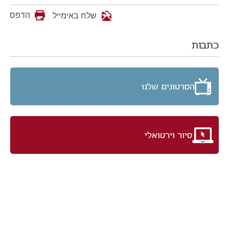
הדפס
שלח באימייל
כתבות
הסרטונים שלנו
סיור וירטואלי