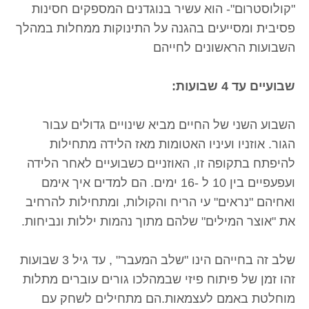
"קולוסטרום"- הוא עשיר בנוגדנים המספקים חסינות
פסיבית ומסייעים בהגנה על התינוקות ממחלות במהלך
השבועות הראשונים לחייהם
שבועיים עד 4 שבועות:
השבוע השני של החיים מביא שינויים גדולים עבור
הגור. אוזניו ועיניו האטומות מאז הלידה מתחילות
להיפתח בתקופה זו, האוזניים כשבועיים לאחר הלידה
ועפעפיים בין 10 ל -16 ימים. הם למדים איך אימם
ואחיהם "נראים" עי הריח והקולות, ומתחילות להרחיב
את "אוצר המילים" שלהם מתוך נהמות יללות ונביחות.
שלב זה בחייהם הינו "שלב המעבר" , עד גיל 3 שבועות
זהו זמן של פיתוח פיזי שבמהלכו גורים עוברים מתלות
מוחלטת באמם לעצמאות.הם מתחילים לשחק עם