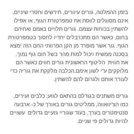
בזמן ההמלטה, גורים עיוורים, חירשים וחסרי שיניים,
אינם מסוגלים לווסת את טמפרטורת הגוף, או אפילו
להשתין בכוחות עצמם. גורים תלויים באמם ואחיהם
בחום, כאשר הם מתכרבלים יחדיו לחסוך בטמפרטורת
הגוף. גור אשר מופרד מן הקן הפרוותי החם הזה ימצא
בסכנה ממשית ויכול למות מהר בשל חום גוף נמוך.
את חווית הליטוף הראשונית גורים חווים כאשר הם
מלוקקים ע"י לשון אימם.הכלבה מלקקת את גוריה כדי
לעורר אותם ולגרום להם להשתין.
גורים משתנים בגודלם בהתאם לגזע; כלבים זעירים,
כמו הצ'יוואווה, ממליטים גורים באורך של כ- ארבעה
סנטימטרים בערך, בעוד שגוריי גזעיים גדולים עשויים
להיות גדולים פי שניים.