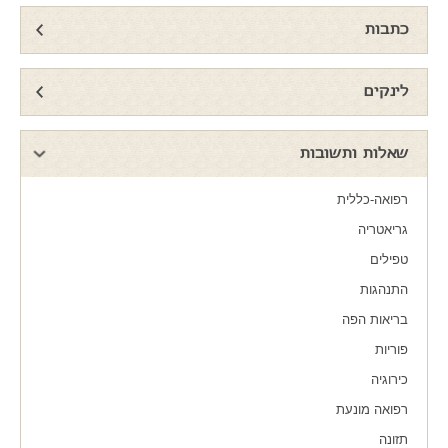
כתבות
לינקים
שאלות ותשובות
רפואה-כללית
גריאטריה
טפילים
התנהגות
בריאות הפה
פוריות
כירוגיה
רפואה מונעת
תזונה