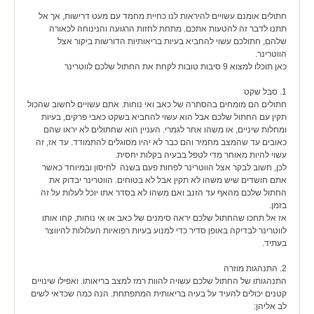
חתולים אומנם עשויים להיראות לנו כחיית מחמד עם מעט דרישות, אך אל
תתנו לדבר זה להטעות אתכם. מתחת לחזות הרגועה והנינוחה לכאורה
שלהם, חתולכם עשוי להחביא בעיות בריאותיות הדורשות ביקור אצל
הווטרינר.
כאן תוכלו למצוא 9 סיבות טובות לקחת את החתול שלכם לווטרינר
1. סבל שקט
חתולים הם מומחים בהסתרה של כאב ואי נוחות. אתם עשויים לחשוב שהכול
תקין עם החתול שלכם אבל הוא עשוי להחביא בשקט כאבי פרקים, בעיות
ומחלות שיניים, או משהו אחר לגמרי. העניין הוא שחתולים לא יראו שהם
כאובים עד שהמצב מחמיר והם כבר לא יהיו מסוגלים להתמודד. עד אז, זה
עשוי להיות מאוחר מדי לטפל בבעיה בקלות יחסית.
לכן, חשוב לבקר אצל הווטרינר לפחות פעם בשנה לחיסון ובמיוחד כאשר
אתם חושדים שיש משהו לא תקין אבל לא בטוחים. הווטרינר יבדוק את
החתול שלכם מהאף עד הזנב ואם משהו לא בסדר אתו יוכל לעלות על זה
בזמן.
אז אל תחכו שהחתול שלכם יראה סימנים של כאב או אי נוחות, קחו אותו
לווטרינר לבדיקה באופן סדיר כדי למנוע בעיות רפואיות העלולות להיווצר
בעתיד.
2. התנהגות מוזרה
התנהגותו של החתול שלכם עשויה להוות רמז למצב בריאותו. ואפילו שינויים
קטנים יכולים להעיד על בעיה בריאותית המתפתחת. הנה כמה שכדאי לשים
לב אליהן: