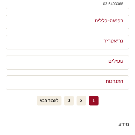
03-5403368
רפואה-כללית
גריאטריה
טפילים
התנהגות
1
2
3
לעמוד הבא
מידע