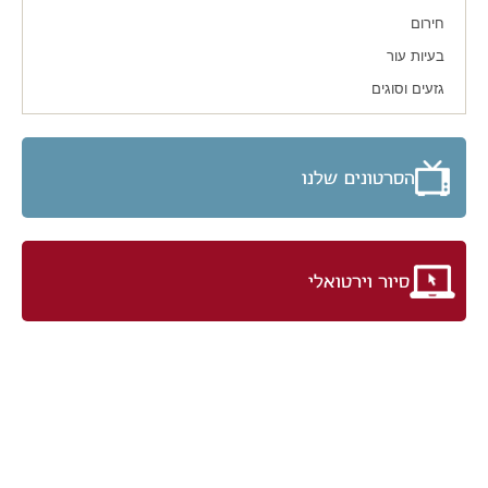
חירום
בעיות עור
גזעים וסוגים
הסרטונים שלנו
סיור וירטואלי