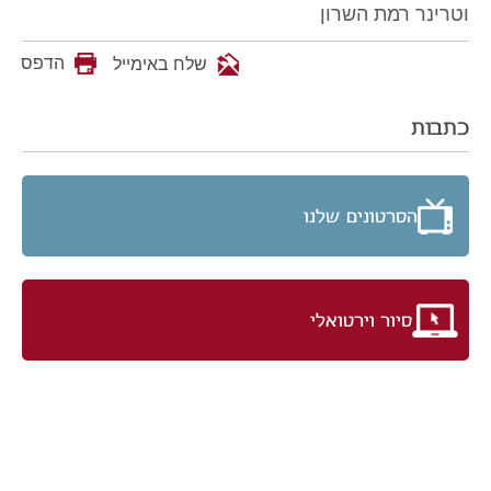
וטרינר רמת השרון
הדפס
שלח באימייל
כתבות
הסרטונים שלנו
סיור וירטואלי