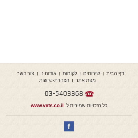
דף הבית
שירותים
לקוחות
אודותינו
צור קשר
מפת אתר
הצהרת-נגישות
03-5403368
כל הזכויות שמורות ל-
www.vets.co.il