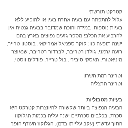
קטרקט תורשתי
עלול להתפתח עם בעיה אחרת בעין או להופיע ללא
בעיות נוספות. במידה והוכח שמדובר בבעיה גנטית אין
להרביע את הכלב! מספר גזעים נפוצים בארץ בהם
ישנה תופעה כזו: קוקר ספניאל אמריקאי, בוסטון טרייר,
רועה גרמני, גולדן רטריבר, לברדור רטריבר, שנאוצר
מיניאטורי, האסקי סיבירי, בול טרייר, פודלים ווסטי.
וטרינר רמת השרון
וטרינר הרצליה
בעיות מטבוליות
הבעיה הנפוצה ביותר שקשורה להיווצרות קטרקט היא
סכרת. בכלבים סכרתיים ישנה עליה בכמות הגלוקוז
התוך עדשתי (עקב עלייתו בדם). הגלוקוז העודף הופך