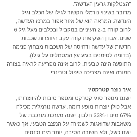
"הצטלקות גרעין העדשה".
מדובר בשינוי נורמלי הקשור לגילו של הכלב וגיל
העדשה. המראה הוא של אזור אפור במרכז העדשה,
לרוב קורה ב-2 העיניים במקביל ובכלבים מעל גיל 6
שנים. אבדן השקיפות קורה עקב היווצרות שכבות
חדשות של עדשה ודחיסה של השכבות מבחוץ פנימה
(בדומה לסימנים בגזע עץ המסמלים על גילו).
התופעה הינה טבעית, לרוב אינה מפריעה לראיה בצורה
חמורה ואינה מצריכה טיפול וטרינרי.
איך נוצר קטרקט?
ישנם מספר סוגי קטרקט ומספר סיבות להיווצרותו,
אבל כולן יוצרות מופע דומה. עדשה נורמלית מכילה
67% מים ו-33% חלבון. ישנה מערכת מורכבת של
משאבות שדואגות לשמירה על המצב הטבעי, אך כאשר
ישנו כשל, ולא חשובה הסיבה, יותר מים נכנסים