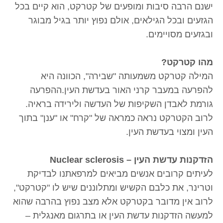
ישנם הרבה סיבות ומופעים של קטרקט, הוא קיים בכל
הגזעים ובכל הגילאים, אולם נפוץ יותר בגיל מבוגר
ובגזעים מסויימים.
מהו קטרקט?
המילה קטרקט משמעותה "שבירה", הכוונה היא
להפרעה במעבר קרני האור בעדשת העין.ההפרעה
גורמת לאבדן השקיפות של העדשה ולירידה בראיה.
לרוב הקטרקט נראה כמראה של "קרח" או "ענן" בתוך
העין ומצוי בעדשת העין.
הזדקנות עדשת העין – Nuclear sclerosis
לעיתים קרובים אנשים מביאים למרפאתנו לבדיקת
וטרינר, את כלבם הקשיש ומתלוננים שיש לו "קטרקט",
לרוב אין מדובר בקטרקט אלא מצב נפוץ בהרבה שהוא
למעשה הזדקנות עדשת העין או בתרגום מאנגלית –