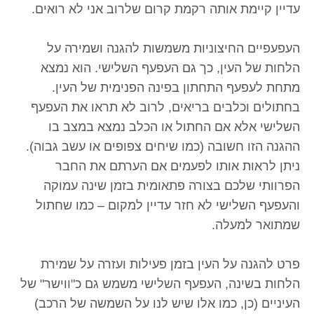
עדיין קיימת אותה רקמת קרום שלרוב אני לא רואים.
העפעפיים החיצוניות משמשות להגנה ושמירה על
הלחות של העין, כך גם העפעף השלישי. הוא נמצא
מתחת לעפעף התחתון בפינה הפנימית של העין.
בחתולים וכלבים בריאים, לרוב לא תראו את העפעף
השלישי אלא אם החתול או הכלב נמצא במצב בו
ההגנה הזו חשובה (כמו שיחים צפופים או עשב גבוה).
ניתן לראות אותו לפעמים אם הערתם את החבר
הפרוותי שלכם בצורה פתאומית בזמן שינה עמוקה
והעפעף השלישי לא חזר עדיין למקום – כמו שחתול
שמתואר למעלה.
פרט להגנה על העין בזמן פעילות ועזרה על שמירת
הלחות בשינה, העפעף השלישי משמש גם כ"ווישר" של
העיניים (כן, כמו אלו שיש לנו על השמשה של הרכב)