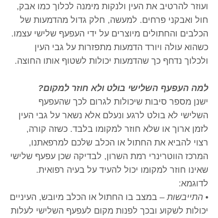
ועוזר להרטיב את העין ולנקות מימנה לכלוך כמו אבק,
חול ואבקני פרחים. למעשה, חלק גדול מהדמעות של
הכלבים והחתולים מיוצרים על ידי העפעף שלישי עצמו.
כשהוא עולה ויורד הדמעות מתפזרות על גבי העין
ולכלוך נדחף כך שהדמעות יכולות לשטוף אותו החוצה.
למה העפעף השלישי בולט ולא חוזר למקום?
ישנן מספר סיבות שיכולות לגרום לכך שהעפעף
השלישי לא בולט לרגע ונעלם אלא נשאר על גבי העין
לזמן ארוך או שלא חוזר למקומו בלבד. כשזה קורה,
רצוי להביא את החתול או הכלב שלכם למרפאתנו,
המרכז הווטרינרי רמת השרון, לבדיקה שכן עפעף שלישי
שאינו חוזר למקומו יכול להעיד על בעיה רפואית.
לדוגמא:
•
התייבשות
– במצב בו החתול או הכלב מיובש, העיניים
יכולות לשקוע ובכך לפנות מקום לעפעף השלישי לעלות