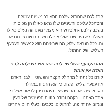
קרה לכם שהחתול שלכם התעורר משינה עמוקה
והסתכל עליכם והעיניים שלו נראו כאילו הן מכוסות
בשכבה לבנה-חלבית? הוא מצמץ מעט וזה נעלם כאילו
מעולם לא היה שם. אולי אפילו חשבתם שדמיינתם את
זה. ככל הנראה שלא, מה שראיתם הוא למעשה העפעף
השלישי של החתול.
מהו העפעף השלישי, למה הוא משמש ולמה לבני
האדם אין אותו?
קודם כל נתחיל מהחלק הקצר והפשוט – לבני האדם
אין עפעף שלישי פשוט כי הוא התנוון במהלך
האבולוציה. את מה שנשאר מימנו ניתן לראות אצל כל
אחד מאתנו – רקמה ורודה בזווית הפנימית של העין
ונעזוב את זה פה. לחתולים, כלבים ובעלי חיים אחרים