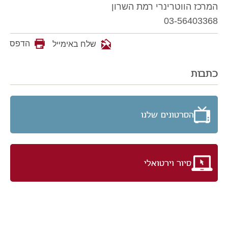
המרכז הווטרינרי רמת השרון
03-56403368
הדפס
שלח באימייל
כתבות
הסרטונים שלנו
סיור וירטואלי