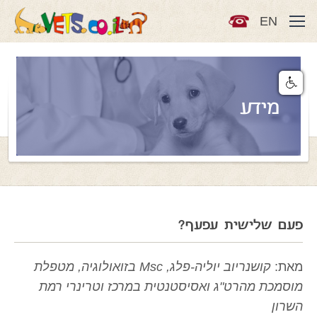
EN
מידע
פעם שלישית עפעף?
מאת:
קושנריוב יוליה-פלג, Msc בזואולוגיה, מטפלת
מוסמכת מהרט"ג ואסיסטנטית במרכז וטרינרי רמת
השרון