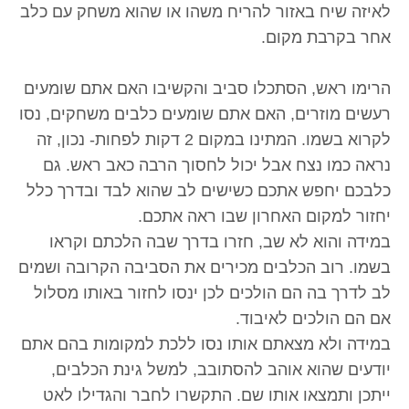
לאיזה שיח באזור להריח משהו או שהוא משחק עם כלב
אחר בקרבת מקום.
הרימו ראש, הסתכלו סביב והקשיבו האם אתם שומעים
רעשים מוזרים, האם אתם שומעים כלבים משחקים, נסו
לקרוא בשמו. המתינו במקום 2 דקות לפחות- נכון, זה
נראה כמו נצח אבל יכול לחסוך הרבה כאב ראש. גם
כלבכם יחפש אתכם כשישים לב שהוא לבד ובדרך כלל
יחזור למקום האחרון שבו ראה אתכם.
במידה והוא לא שב, חזרו בדרך שבה הלכתם וקראו
בשמו. רוב הכלבים מכירים את הסביבה הקרובה ושמים
לב לדרך בה הם הולכים לכן ינסו לחזור באותו מסלול
אם הם הולכים לאיבוד.
במידה ולא מצאתם אותו נסו ללכת למקומות בהם אתם
יודעים שהוא אוהב להסתובב, למשל גינת הכלבים,
ייתכן ותמצאו אותו שם. התקשרו לחבר והגדילו לאט