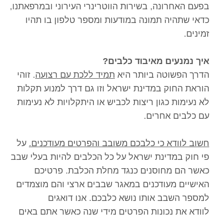
בפעם האחרונה, בשירות הווטרינרי העירוני ובמרפאתנו,
כדאי שתהיה תמונה במודעות ומספר טלפון בו תהיו
זמינים.
איך נמנעים מאיבוד כלבים?
הדרך הפשוטה ביותר היא
תמיד ללכת עם רצועה
. זוהי
הוראת החוק במדינת ישראל וזו גם דרך למנוע תקלות
לא נעימות כגון ריצות לכביש או היתקלויות לא נעימות
עם כלבים אחרים.
חשוב לוודא כי כלבכם משובב והפרטים מעודכנים.
על
פי חוק במדינת ישראל על כל הכלבים להיות בעלי שבב
כאשר הם מחוסנים כנגד מחלת הכלבת. פרטיכם
האישיים מעודכנים במאגר שבבים ארצי והם מוצמדים
למספר השבב אותו נושא כלבכם. אנו דואגים
לוודא את נכונות הפרטים מידי שנה כאשר אתם באים