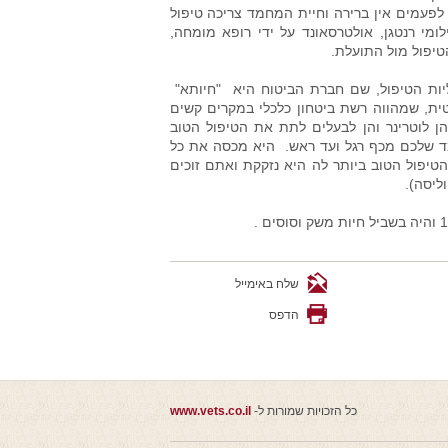
פעמים אין ברירה וחיית המחמד צריכה טיפול
לומי רנטגן, אולטרסאונד על ידי רופא מומחה,
טיפול מול התועלת.
ליות הטיפול, שם חברת הביטוח היא "חיותא"
ת, שמהווה רשת ביטחון כלכלי במקרים קשים
 לוטרינר והן לבעלים לתת את הטיפול הטוב
ד שלכם מכף רגל ועד ראש. היא מכסה את כל
יפול הטוב ביותר לה היא נזקקת ואתם זוכים
ליסה).
שלח באימייל
הדפס
כל הזכויות שמורות ל-
www.vets.co.il