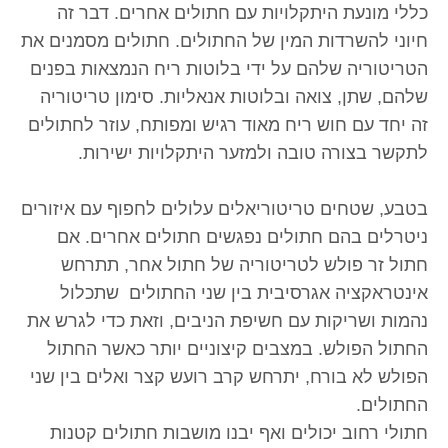
כללי מונעת היתקלויות עם חתולים אחרים. דבר זה
חיוני להשרדות המין של החתולים. חתולים מסמנים את
הטריטוריה שלהם על ידי בלוטות ריח הנמצאות בפנים
שלהם, שתן, צואה ובלוטות אנאליות. סימון טריטוריה
זה יחד עם חוש ריח מאוד רגיש ומפותח, עוזר לחתולים
לתקשר בצורה טובה ולמזער היתקלויות ישירות.
בטבע, שטחים טריטוריאלים עלולים לחפוף עם איזורים
ניטרלים בהם חתולים נפגשים חתולים אחרים. אם
חתול זר פולש לטריטוריה של חתול אחר, תתרחש
אינטראקציה אגרסיבית בין שני החתולים שתכלול
נהמות ושריקות עם חשיפת הניבים, וזאת כדי לגרש את
החתול הפולש. במצבים קיצוניים יותר כאשר החתול
הפולש לא בורח, יתרחש קרב רועש קצר ואלים בין שני
החתולים.
חתולי רחוב יכולים ואף יבנו מושבות חתולים קטנות