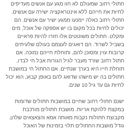
חתולי רחוב שמעולם לא חוו מגע עם אנשים מעדיפים
לחיות את חייהם ללא אינטראקציה ישירה עם אנשים.
חתולי רחוב כאלה יימנעו ממגע ישיר עם אנשים. הם
יכולים לחיות בכל מקום בו יש אספקה של אוכל, מים
ומקלט. חתולים משוטטים אלו חזרו להיות פראיים
בשביל לשרוד. הם דואגים לעצמם בעולם שלעיתים
קרובות עוין ומסוכן להם, ותוחלת חייהם נמוכה. אם
חתול רחוב שורד מעבר לגיל הגורות אבל חי לבדו,
תוחלת חייו היא בערך שנתיים. אם החתול חי במושבת
חתולים בה יש מישהו שדואג להם באופן קבוע, הוא יכול
לחיות גם עד גיל 10 שנים.
ישנם חתולי רחוב שחיים במושבות חתולים שדומות
במקצת ללהקת אריות. מושבת חתולים מורכבת
מקבוצת חתולות נקבות מאותה אמא והצאצאים שלהן.
גודל מושבות החתולים תלוי בזמינות של האוכל