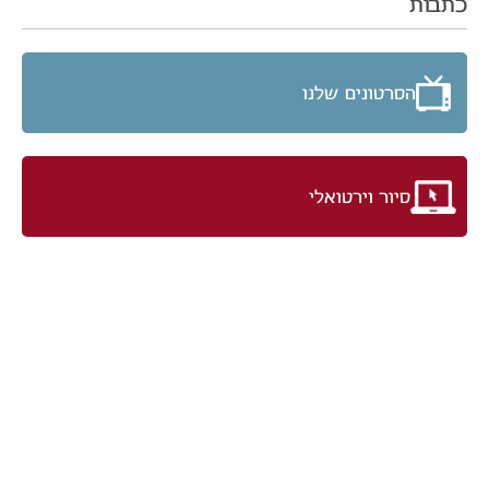
כתבות
הסרטונים שלנו
סיור וירטואלי