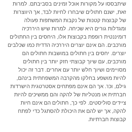
שיתבססו על מקורות אוכל זמינים בסביבתם. למרות
זאת, ישנם חתולים שיבחרו לחיות לבד, אך היווצרות
של קבוצות קטנות של נקבות המשתפות פעולה
ומגדלות גורים היא שכיחה. למרות שיש היררכיה
דומיננטית רופפת בקבוצות אלו, היחסים בין החתולים
מורכבים. הם אינם יוצרים היררכיה הדדית כמו שכלבים
יוצרים. יחסים בין חתולים במושבות חתולים הם
מורכבים, עם שיוך קבוצתי חזק יותר בין חתולים
מסויימים ושיוך חלש יותר עם אחרים. דבר זה יכול
להיות מושפע בחלקו מהקרבה המשפחתית בינהם,
גילם, וכו'. אך הם אינם מפתחים אסטרטגית הישרדות
חברתית או מנטליות של להקה והם ממשיכים להיות
ציידים סוליסטים. לפי כך, חתולים הם אינם חיות
להקה, אך יש להם את היכולת להסתגל כדי לפתח
קבוצות חברתיות.