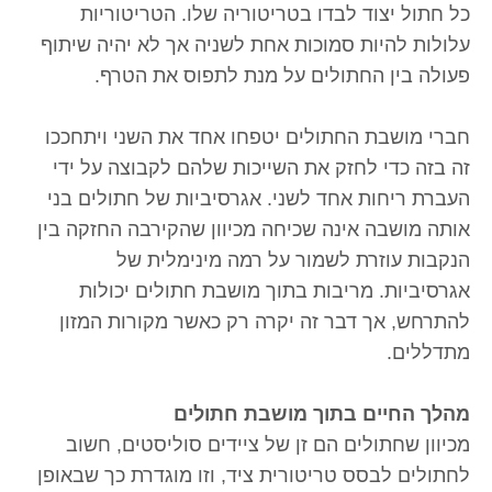
כל חתול יצוד לבדו בטריטוריה שלו. הטריטוריות
עלולות להיות סמוכות אחת לשניה אך לא יהיה שיתוף
פעולה בין החתולים על מנת לתפוס את הטרף.
חברי מושבת החתולים יטפחו אחד את השני ויתחככו
זה בזה כדי לחזק את השייכות שלהם לקבוצה על ידי
העברת ריחות אחד לשני. אגרסיביות של חתולים בני
אותה מושבה אינה שכיחה מכיוון שהקירבה החזקה בין
הנקבות עוזרת לשמור על רמה מינימלית של
אגרסיביות. מריבות בתוך מושבת חתולים יכולות
להתרחש, אך דבר זה יקרה רק כאשר מקורות המזון
מתדללים.
מהלך החיים בתוך מושבת חתולים
מכיוון שחתולים הם זן של ציידים סוליסטים, חשוב
לחתולים לבסס טריטורית ציד, וזו מוגדרת כך שבאופן