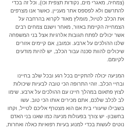
(צמחיה, מאגרי מים, נקודות תצפית וכו), וכל זה בכדי
להתרשם ולא לפספס אתר מעניין. כאשר אנו מצרפים
את הכלב לטיול, מומלץ מאוד לקרוא בהרחבה על
הצמחייה הקיימת באזור, מאחר וישנם צמחים רבים
אשר יכולים לפתח תגובות אלרגיות אצל בני המשפחה
שלנו ההולכים על ארבע. וכמובן, אם קיימים אזורים
שיכולים להוות סכנה עבור הכלב, יש להיות מודעים
לקיומם.
המניעה יכולה להתקיים בכל רגע ובכל שלב בחיינו
ובחיי הכלב. זוהי התרופה הכי טובה לבעיות שיכולות
לצוץ פתאום במהלך חיינו עם ההולכים על ארבע. שימו
לב לכלב שלכם, אתם מכירים אותו הכי טוב. עשו
בשבילו שיעורי בית אם הוא מצטרף אליכם לטייל, וקחו
בחשבון- יש צורך בפעולות מניעה כמו שאנו בני האדם
נוטים לעשות בכדי למנוע בעיות רפואיות כאלה ואחרות,