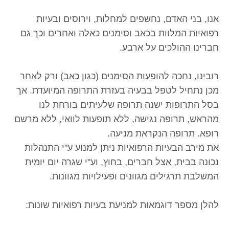
אנו, בני האדם, נחשפים למחלות, וירוסים ובעיות
רפואיות המלוות בכאב וסימנים כאלה ואחרים וכך גם
חברינו ההולכים על ארבע.
רובינו, נחכה להופעות הסימנים (כגון כאב) ורק לאחר
מכן נתחיל לטפל בבעיה בעזרת התרופה המיועדת. אך
בסל התרופות ישנה תרופה שלעיתים בורחת לנו
מהראש, תרופה נגישה, ללא תופעות לוואי, ללא מרשם
רופא. תרופה הנקראת מניעה.
את מירב הבעיות הרפואיות ניתן למנוע ע"י התנהלות
נכונה בבית, אצל חברים, בחוץ, וע"י שגרה יום יומית
המשלבת תרגילים מגוונים ופעילויות מגוונות.
להלן מספר דוגמאות למניעת בעיות רפואיות שונות: