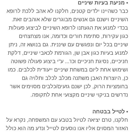
•
מניעת בעיות שיניים
כבר כשהיינו ילדים קטנים, חלקנו לא אהב ללכת לרופא
השיניים וישנם גם אנשים מבוגרים שלא אוהבים זאת.
בכדי למנוע את הגעתנו לרופא השיניים לביצוע פעולות
כגון עקירות, סתימת חורים וכדומה, אנו מצחצחים
שיניים בכל יום ונפגשים עם שיננית. גם בנושא זה, ניתן
למנוע בעיות כגון אבן שן, הגורמת לכאבי שיניים, דלקת
חניכיים, נסיגת חניכיים וכו'... ע"י ביצוע פעולה פשוטה
ושימוש אחת ליום במשחת שיניים ייעודית לכלבים. כמו
כן, היוצרות האבן משתנה מכלב לכלב ותלויה גם
בחומציות הרוק, לכן ישנם גזעים/כלבים מסוימים אשר
נדרשים בניקוי שיניים מקצועי אחת לתקופה.
•
לטייל בבטחה
חלקנו, טרם יציאה לטיול בטבע עם המשפחה, נקרא על
האזור המסוים אליו אנו נוסעים לטייל ונדע מה הוא כולל