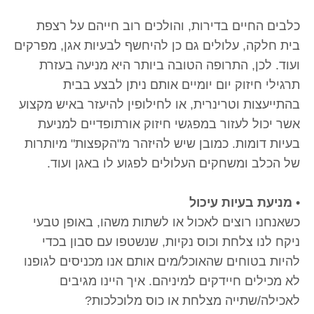
כלבים החיים בדירות, והולכים רוב חייהם על רצפת
בית חלקה, עלולים גם כן להיחשף לבעיות אגן, מפרקים
ועוד. לכן, התרופה הטובה ביותר היא מניעה בעזרת
תרגילי חיזוק יום יומיים אותם ניתן לבצע בבית
בהתייעצות וטרינרית, או לחילופין להיעזר באיש מקצוע
אשר יכול לעזור במפגשי חיזוק אורתופדיים למניעת
בעיות דומות. כמובן שיש להיזהר מ"הקפצות" מיותרות
של הכלב ומשחקים העלולים לפגוע לו באגן ועוד.
•
מניעת בעיות עיכול
כשאנחנו רוצים לאכול או לשתות משהו, באופן טבעי
ניקח לנו צלחת וכוס נקיות, שנשטפו עם סבון בכדי
להיות בטוחים שהאוכל/מים אותם אנו מכניסים לגופנו
לא מכילים חיידקים למיניהם. איך היינו מגיבים
לאכילה/שתייה מצלחת או כוס מלוכלכות?