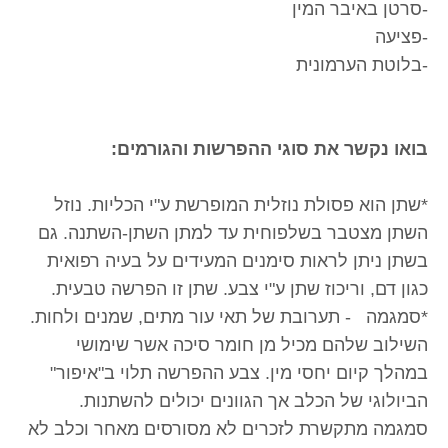
-סרטן באיבר המין
-פציעה
-בלוטת הערמונית
בואו נקשר את סוגי ההפרשות והגורמים:
*שתן הוא פסולת נוזלית המופרשת ע"י הכליות. נוזל
השתן מצטבר בשלפוחית עד למתן השתן-השתנה. גם
בשתן ניתן לראות סימנים המעידים על בעיה רפואית
כגון דם, וריכוז שתן ע"י צבע. שתן זו הפרשה טבעית.
*סמגמה - תערובת של תאי עור מתים, שמנים ולחות.
השילוב שלהם מכיל מן חומר סיכה אשר שימושי
במהלך קיום יחסי מין. צבע ההפרשה תלוי ב"איפור"
הביולוגי של הכלב אך הגוונים יכולים להשתנות.
סמגמה מתקשרת לזכרים לא מסורסים מאחר וכלב לא