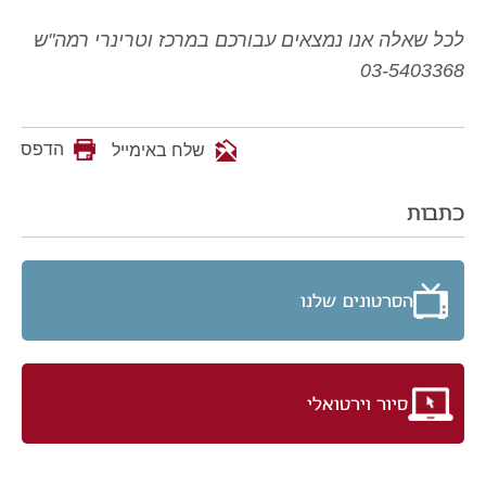
לכל שאלה אנו נמצאים עבורכם במרכז וטרינרי רמה"ש
03-5403368
הדפס
שלח באימייל
כתבות
הסרטונים שלנו
סיור וירטואלי