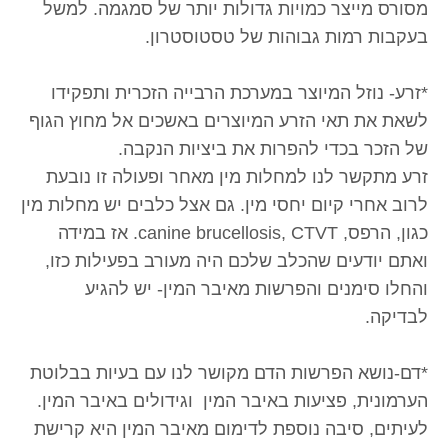
מסורס מייצר כמויות גדולות יותר של סמגמה. למשל
בעקבות רמות גבוהות של טסטוסטרון.
*זרע- נוזל המיוצר במערכת הרבייה הזכרית ותפקידו
לשאת את תאי הזרע המיוצרים באשכים אל מחוץ הגוף
של הזכר בכדי להפרות את ביציות הנקבה.
זרע מתקשר לנו למחלות מין מאחר ופעולה זו נובעת
לרוב אחרי קיום יחסי מין. גם אצל כלבים יש מחלות מין
כגון, הרפס, canine brucellosis, CTVT. אז במידה
ואתם יודעים שהכלב שלכם היה מעורב בפעילות כזו,
והחלו סימנים והפרשות מאיבר המין- יש להגיע
לבדיקה.
*דם-נושא הפרשות הדם מקושר לנו עם בעיות בבלוטת
הערמונית, פציעות באיבר המין וגידולים באיבר המין.
לעיתים, סיבה נוספת לדימום מאיבר המין היא קרישת