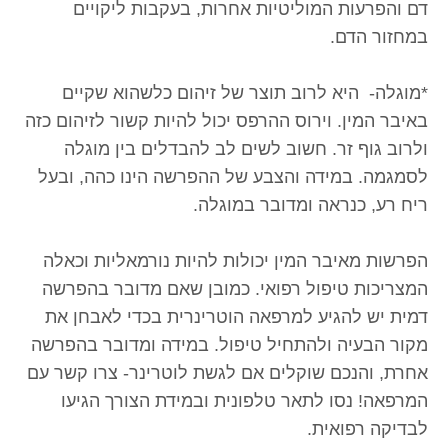
דם והפרעות המוליטיות אחרות, בעקבות ליקויים
במחזור הדם.
*מוגלה- היא לרוב תוצר של זיהום כלשהוא שקיים
באיבר המין. וירוס ההרפס יכול להיות קשור לזיהום כזה
ולרוב גוף זר. חשוב לשים לב להבדלים בין מוגלה
לסמגמה. במידה והצבע של ההפרשה הינו כהה, ובעל
ריח רע, כנראה ומדובר במוגלה.
הפרשות מאיבר המין יכולות להיות נורמאליות וכאלה
המצריכות טיפול רפואי. כמובן שאם מדובר בהפרשה
דמית יש להגיע למרפאה הוטרינרית בכדי לאבחן את
מקור הבעיה ולהתחיל טיפול. במידה ומדובר בהפרשה
אחרת, והנכם שוקלים אם לגשת לוטרינר- צרו קשר עם
המרפאה! נסו לתאר טלפונית ובמידת הצורך הגיעו
לבדיקה רפואית.