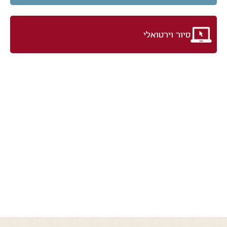
סיור וירטואלי