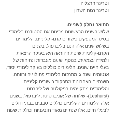
וטרינר הרצליה
וטרינר רמת השרון
התואר נחלק לשניים:
שלוש השנים הראשונות מכינות את הסטודנט בלימודי
בסיס המספקים כישורים קדם- קליניים. הלימודים
בשלוש שנים אלה הנם בליברפול. בשנים
הקדם-קליניות שיטת ההוראה היא בעיקר הרצאות
ולמידה עצמאית. בנוסף יש גם מעבדות ונתיחות של
בעלי חיים שונים. הלימודים כוללים בעיקר לימודי יסוד,
אנטומיה ושנה ג' מתרכזת בלימודי פתולוגיה ורווחה.
השנתיים האחרונות מספקות כישורים קליניים
והלימודים מתקיימים בפקולטה של ליהרסט
(Leahurst)- שלוחה של אוניברסיטת ליברפול. בשנים
אלה הלימודים הקליניים כוללים סבבים בבתי חולים
לבעלי חיים. אלו שנתיים מאוד תובעניות וכוללות שעות