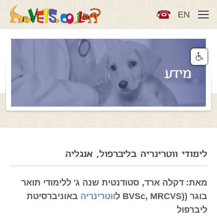
EN
מידע
לימודי ווטרינריה בליברפול, אנגליה
מאת: דקלה ארד, סטודנטית שנה ג' ללימודי תואר
בוגר ((BVSc, MRCVS ל
ווטרינריה
באוניברסיטת
ליברפול