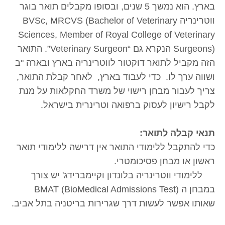
בארץ. הוא נמשך 5 שנים, ובסופו מקבלים תואר בוגר
ווטרינריה BVSc, MRCVS (Bachelor of Veterinary
Sciences, Member of Royal College of Veterinary
Surgeons) הנקרא גם “Veterinary Surgeon”. התואר
הזה מקביל לתואר דוקטור לווטרינריה בארץ ובארה "ב
ושווה ערך לו. כדי לעבוד בארץ, לאחר קבלת התואר,
צריך לעבור מבחן רישוי של משרד החקלאות על מנת
לקבל רישיון לעסוק ברפואה וטרינרית בישראל.
תנאי קבלה לתואר:
כדי להתקבל ללימודי התואר אין דרישה ללימודי תואר
ראשון או מבחן פסיכומטרי.
ללימודי ווטרינריה בלונדון וקיימברידג' יש צורך
במבחן ה BMAT (BioMedical Admissions Test)
שאותו אפשר לעשות דרך שגרירות בריטניה בתל אביב.