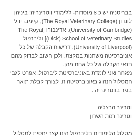
בבריטניה יש כ 8 מוסדות- ללימודי ווטרינריה: ביניהן
לונדון (The Royal Veterinary College), קיימברידג'
(University of Cambridge), אדינבורו [The Royal
(Dick) School of Veterinary Studies] וליברפול
(University of Liverpool). דרישות הקבלה של כל
אוניברסיטה משתנות במקצת, ולכן חשוב לבדוק מהם
תנאי הקבלה של כל אחת מהן.
מאחר ואני לומדת באוניברסיטת ליברפול, אפרט לגבי
המסלול הנהוג באוניברסיטה זו, לצורך קבלת תואר
בוגר בווטרינריה .
וטרינר הרצליה
וטרינר רמת השרון
מסלול הלימודים בליברפול הינו קצר יחסית למסלול