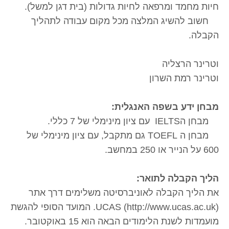
חיות מחמד ומרפאה לחיות גדולות (בית דגן למשל).
חשוב להשיג המלצה מכל מקום עבודה לתהליך
הקבלה.
וטרינר הרצליה
וטרינר רמת השרון
מבחן ידע בשפה האנגלית:
מבחן הIELTS עם ציון מינימלי של 7 כללי.
מבחן ה TOEFL גם מתקבל, עם ציון מינימלי של
600 על הנייר או 250 במחשב.
הליך הקבלה לתואר:
את הליך הקבלה לאוניברסיטה משלימים דרך אתר
UCAS (http://www.ucas.ac.uk). המועד הסופי להגשת
מועמדות לשנת הלימודים הבאה הוא 15 באוקטובר.