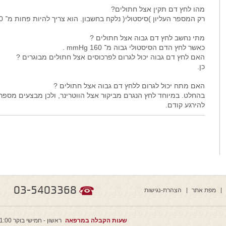
מהו לחץ דם תקין אצל חתולים?
רק המספר העליון )סיסטולי( נלקח בחשבון. הוא צריך להיות פחות מ־ 150 mmHg .
מתי נחשב לחץ דם גבוה אצל חתולים ?
כאשר לחץ הדם הסיסטולי גבוה מ־ 160 mmHg .
האם לחץ דם גבוה יכול לגרום לפרכוסים אצל חתולים מבוגרים ?
כן.
האם מתח יכול לגרום ללחץ דם גבוה אצל חתולים ?
בהחלט. במיוחד לחץ הנגרם מביקור אצל הווטרינר, ולכן מבצעים מספ
להירגע קודם.
03-5403368
מפת אתר
הצהרת-נגישות
שעות הקבלה במרפאה
ראשון - חמישי בוקר 11:00 - 9:00