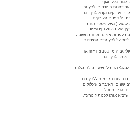
על דפנות העורקים. לחץ זה
סיסטולי( מעל מספר תחתון
בת לפחות אמינה ופחות חשובה
לרוב על לחץ הדם הסיסטולי
 160 mmHg או
לבעלי החתול, ועשויים להתגלות
ת נפוצות הגורמות ללחץ דם
ם שונים. האיברים שעלולים
, הכליות והלב .
שיביא אותו לפנות לוטרינר.