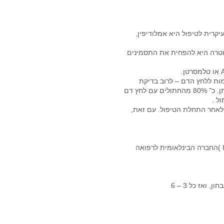
יקרית לטיפול היא אמלודיפין,
המטרה היא להפחית את התסמינים
מות ללחץ הדם – לרוב בדיקת
לחץ דם
ל .
 לאחר התחלת הטיפול. עם זאת,
ואז כל 3 – 6