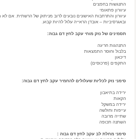
התנגשות בחפצים
עיוורון פתאומי
עיוורון והתרחבות האישונים נובעים לרוב מניתוק של הרשתית. אם לא
ובאגרסיביות – אובדן הראייה עלול להיות קבוע.
תסמינים של נזק מוחי עקב לחץ דם גבוה:
התנהגות חריגה
בלבול וחוסר התמצאות
דיכאון
התקפים (פרכוסים)
סימני נזק לכליות שעלולים להחמיר עקב לחץ דם גבוה:
ירידה בתיאבון
הקאות
ירידה במשקל
עייפות וחולשה
שתייה מרובה
השתנה תכופה
סימני מחלת לב עקב לחץ דם גבוה :