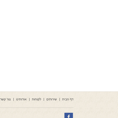
דף הבית
שירותים
לקוחות
אודותינו
צור קשר