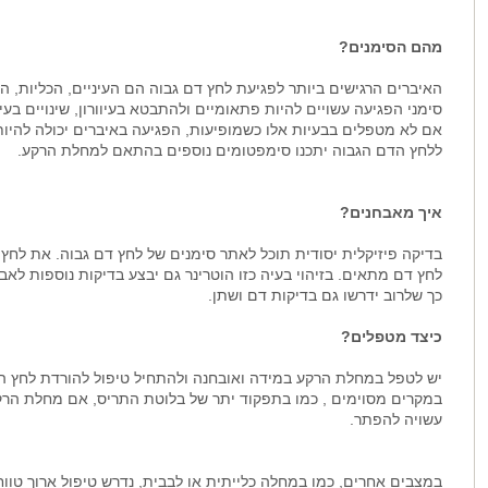
מהם הסימנים?
האיברים הרגישים ביותר לפגיעת לחץ דם גבוה הם העיניים, הכליות, ה
סימני הפגיעה עשויים להיות פתאומיים ולהתבטא בעיוורון, שינויים בעינ
אם לא מטפלים בבעיות אלו כשמופיעות, הפגיעה באיברים יכולה להיו
ללחץ הדם הגבוה יתכנו סימפטומים נוספים בהתאם למחלת הרקע.
איך מאבחנים?
בדיקה פיזיקלית יסודית תוכל לאתר סימנים של לחץ דם גבוה. את לח
לחץ דם מתאים. בזיהוי בעיה כזו הוטרינר גם יבצע בדיקות נוספות לאב
כך שלרוב ידרשו גם בדיקות דם ושתן.
כיצד מטפלים?
יש לטפל במחלת הרקע במידה ואובחנה ולהתחיל טיפול להורדת לחץ ה
במקרים מסוימים , כמו בתפקוד יתר של בלוטת התריס, אם מחלת הר
עשויה להפתר.
במצבים אחרים, כמו במחלה כלייתית או לבבית, נדרש טיפול ארוך טוו