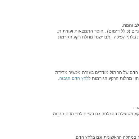
לב והמח.
יים (כולל דימום) , חוסר התמצאות ועוויתות.
ת בלתי הפיכה , אם ישנה מחלת רקע הגורמת
ץ הדם של החתול מודדים בעזרת מכשיר מדידת
חון מחלות הרקע הגורמות ל
לחץ הדם הגבוה
,
דם.
קע מטופלת בהצלחה גם בעיית לחץ הדם הגבוה
ח במחלה הראשונית וגם בלחץ הדם.