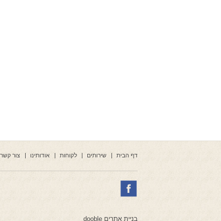
דף הבית
שירותים
לקוחות
אודותינו
צור קשר
בניית אתרים dooble