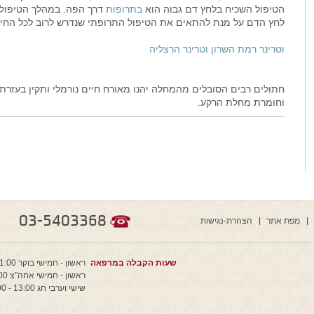
הטיפול השכיח בלחץ דם גבוה הוא
בתרופות
דרך הפה. במהלך הטיפול, 
לחץ הדם על מנת להתאים את הטיפול התרופתי שנדרש לרוב לכל החיי
וטרינר רמת השרון וטרינר הרצליה
חתולים רבים הסובלים מהמחלה יהנו מאורח חיים נורמלי ותקין בעזרת ה
וחומרת מחלת הרקע.
03-5403368
מפת אתר
הצהרת-נגישות
שעות הקבלה במרפאה
ראשון - חמישי בוקר 11:00 - 9:00
ראשון - חמישי אחה"צ 20:00 - 16:00
שישי וערבי חג 13:00 - 9:00