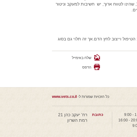
שהינו לטווח ארוך, יש חשיבות למעקב וניטור
ם.
טיפול וייצוב לחץ הדם.אך זה תלוי גם בסוג
שלח באימייל
הדפס
כל הזכויות שמורות ל-
www.vets.co.il
רח' יעקב כהן 21
כתובת
רמת השרון