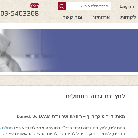
English
03-5403368
לקוחות
אודותינו
צור קשר
לחץ דם גבוה בחתולים
מאת: ד"ר מיכך רייך – רופאה וטרינרית B.med. Sc D.V.M
בחתולים, לחץ דם גבוה נגרם בדר"כ כתוצאה ממחלת רקע כמו
מחלת כ
התריס, לעתים רחוקות יכול להיות גם להיות הבעיה הראשונית עצמה.