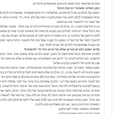
אחרים שהאזור הזה תפוס ולהימנע מעימותים מיותרים.
הפן המדעי מאחורי הרמת הרגל
השתן של הכלבים מכיל פרומונים, מולקולות ריח מיקרוסקופיות, שמשדרות לכלבי
הרגל מאפשרת לכלב לכוון את השתן לגובה האף של כלב אחר, כדי שיהיה בולט יו
של השני כדי להשאיר את נוכחותם.
ב
את הרגל אחרי הניתוח. לעיתים גם נקבות מרימות רגל מאותה סיבה שזכרים עושי
לזמן הייחום של הכלבה בו היא משאירה סימן לזכרים פוטנציאלים. נקבות גם כמו ה
להעביר מסר של טריטוריה. כמעט כל נקבה שמרימה רגל ותעבור ניתוח עיקור תפסיק
גם נקבות שממשיכות להרים רגל שנים לאחר מכן.
מדוע ישנם כלבים זכרים שלא מרימים רגל כדי להשתין?
למרות שהרמת הרגל מתרחשת כל הזמן, ישנם כלבים שלא עושים זאת. אחרי הכול, 
להשתין. הם יכולים לכרוע כדי לרוקן את השלפוחית כמו שכלבים שלא מרימים רגל 
שכן מרימים רגל להשתין וכלבים שלא?
ישנם מספר הסברים. ישנה הרמת רגל מסיבות הורמונאליות, ישנה הרמת רגל מסיב
ההתבגרות המינית שלהם מתחילה. בסביבות 60 אחוזים 
רגל לאחר הסירוס בסופו של דבר. כלבים שסורסו בגיל צעיר עוד לפני שלמדו להרים ר
בנוסף לסיבות פיזיקאליות להרמת הרגל, התנהגות זאת של הרמת הרגל להשתין, 
אחרים. מכיוון שהרמת הרגל נובעת גם מדומיננטיות של כלב אחד, הכלב השני שהוא 
אחרים כנראה מוצאים את הרמת הרגל לא נוחה או ללא צורך טריטוריאלי לעשות כן
עם הגיל, ישנן בעיות הקשורות לפרקים כגון
DJD
(סוג של דלקת פרקים) ולכן כלבים
הקשיים הכרוכים בכאב, ואז הם משתינים כמו כלבות.
לשאלות נוספות, תמיד לשירותכם,
מרכז וטרינרי רמת השרון/הרצלייה