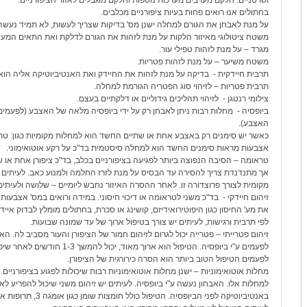
וסרטניים. חלקם מערבים מערכות נוספות וחלקם מוגבלים לאזור הציפורניים.
בחתולים אנו רואים פחות בעיות ציפורניים מכלבים.
על מנת לאבחן את הגורם למחלה ישנן מס' בדיקות שצריך לעשות, לא תמיד נעשה 
משטח ציטולוגי מאיזור הלקות על מנת לזהות את הגורם לדלקת ואת התאים המעו
מגרד – על מנת לזהות טפילי עור.
משטח משיער – על מנת לזהות פטריות.
תרבית חיידקית - בדיקה על מנת לזהות את החיידק ואת האנטיביוטיקה אליה הוא 
תרבית פטריות – לזיהוי סוג הפטריה הגורמת למחלה.
צילומי רנטגן - לזיהוי תהליכים גידוליים או דלקתיים בעצם.
ביופסיה - מחלות רבות ניתן לאבחן רק על ידי ביופסיה מלאה של האצבע (לפעמי
האצבע).
כאשר יש סימנים רק באצבע אחת או שתיים החשד הוא למחלות מקומיות כגון: טראו
אצבעות מראות סימנים החשד הוא למחלה סיסטמית בד"כ על רקע אוטואימוני.
טראומה – הסיבה הנפוצה ביותר לפגיעה בציפורניים בכלב, בד"כ ציפורן אחת או שת
אך מתנדנדת צריך להסירה עד הבסיס על מנת לזרז החלמה ולמנוע כאב. לעיתים 
מקומית לצורך פרוצדורה זו. לאחר ההסרה האיזור נחבש ליומיים – שלושה ולעיתים 
זיהום חיידקי - בד"כ משני לטראומה או דיכוי חיסוני. במידה ורואים במס' אצבע
את מע' החיסון כגון היפוטירואידיזם, קושינג או סכרת, בחתולים מומלץ לבדוק איי
לפי תרבית ורגישות, לעיתים יש צורך בטיפול ארוך של עד שמונה שבועות.
זיהום פטרייתי – פטרייה יכול לגרום לזיהום חמור של הציפורן והעור מסביב לה. הא
לפעמים ע"י ביופסיה. הטיפול הוא ארוך מא
לפעמים הטיפול הטוב ביותר הוא הסרה כירורגית של הציפורן.
מחלות אוטואימוניות – ישנן מחלות אוטואימוניות רבות שיכולות לפגוע בציפורניים.
למחלות אלו. האבחון נעשה ע"י ביופסיה. לעיתים יש זיהום משני שיכול להפריע לא
באנטיביוטיקה לפני הביופסי