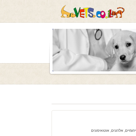
הומיים, אלרגנים, אוטואימונים