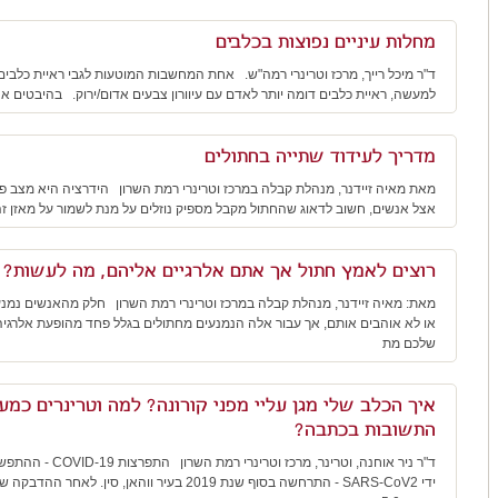
מחלות עיניים נפוצות בכלבים
ד"ר מיכל רייך, מרכז וטרינרי רמה"ש. אחת המחשבות המוטעות לגבי ראיית כלבים
למעשה, ראיית כלבים דומה יותר לאדם עם עיוורון צבעים אדום/ירוק. בהיבטים 
מדריך לעידוד שתייה בחתולים
מאת מאיה זיידנר, מנהלת קבלה במרכז וטרינרי רמת השרון הידרציה היא מצב פיזי
אצל אנשים, חשוב לדאוג שהחתול מקבל מספיק נוזלים על מנת לשמור על מאזן ז
רוצים לאמץ חתול אך אתם אלרגיים אליהם, מה לעשות?
מאת: מאיה זיידנר, מנהלת קבלה במרכז וטרינרי רמת השרון חלק מהאנשים נמ
או לא אוהבים אותם, אך עבור אלה הנמנעים מחתולים בגלל פחד מהופעת אלרגיה,
שלכם מת
איך הכלב שלי מגן עליי מפני קורונה? למה וטרינרים כמעט
התשובות בכתבה?
ד"ר ניר אוחנה, וטרינר