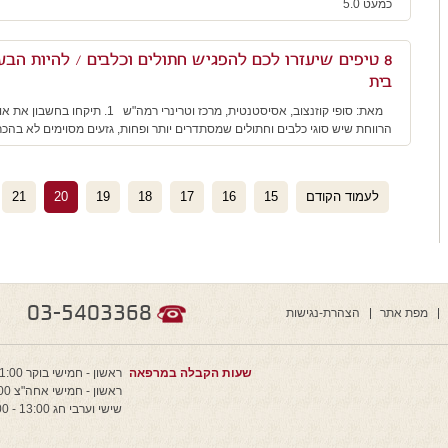
כמעט 5.0
8 טיפים שיעזרו לכם להפגיש חתולים וכלבים / להיות הב
בית
מאת: סופי קוזנצוב, אסיסטנטית, מרכז וטרי
הרווחת שיש סוגי כלבים וחתולים שמסתדרים יותר ופחות, גזעים מסוימים לא בהכ
לעמוד הקודם
15
16
17
18
19
20
21
03-5403368
מפת אתר
הצהרת-נגישות
שעות הקבלה במרפאה
ראשון - חמישי בוקר 11:00 - 9:00
ראשון - חמישי אחה"צ 20:00 - 16:00
שישי וערבי חג 13:00 - 9:00