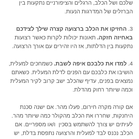
שלכם ושל הכלב, הרגלים והציפורניים נתקעות בין
הברזלים של המדרגות הנעות.
3.
החזיקו את הכלב ברצועה קצרה שילך לצידכם
באחיזה חזקה.
תאונות יכולות לקרות כאשר רצועות
נתקעות בין הדלתות, אז היו זהירים עם אורך הרצועה.
4.
למדו את כלבכם איפה לשבת.
כשמחכים למעלית,
הושיבו את כלבכם עם הפנים לדלת המעלית. כשאתם
נמצאים בפנים, עדיף שהכלב ישב קרוב לקיר המעלית
וכמה שיותר רחוק מהדלת.
אם קורה מקרה חירום, פעלו מהר. אם ישנה סכנת
היחנקות, שחררו את הכלב מהקולר כמה שיותר מהר.
לעיתים יש צורך להשתמש בסכין ו/או מספריים. אם
הכלב נכנס לבד למעלית והרצועה נתפסת בדלת, יש