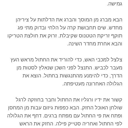
גמישה.
הבא מברג מן המוסך והברג את הדלתות על ציריהן
מחדש. שים תחבושת קרה על הלחי ובדוק מתי פג
תוקף זריקת הטטנוס שקיבלת. זרוק את חולצת הטריקו
והבא אחרת מחדר השינה.
צלצל למכבי האש, כדי להוריד את החתול מראש העץ
מעבר לכביש. התנצל לפני השכן שנאלץ לסטות מן
הדרך, כדי להימנע מהתנגשות בחתול. הוצא את
הגלולה האחרונה מעטיפתה.
קשור את ידיו ורגליו את החתול וחבר בחוזקה לרגל
שולחן האוכל החזק. הבא כפפות גיזום עבות מן המחסן
ופתח את פי החתול עם מפתח ברגים. דחף את הגלולה
לפי החתול ואחריה סטייק פילה. החזק את הראש