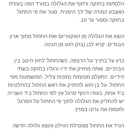
הלסתות בחזקה ודחוף את הגלולה במורד הפה בעזרת
האצבע המורה של ידך הימנית. סגור את פי החתול
בחזקה וספור עד 10.
הוצא את הגלולה מן האקווריום ואת החתול מתוך ארון
הבגדים. קרא לבן (בת) הזוג מן הגינה.
כרע על ברכיך על הרצפה, כשהחתול לחוץ היטב בין
הברכיים, ואתה מחזיק את ידיו ורגליו בחזקה בשתי
הידיים. התעלם מנהמות נמוכות צליל, המושמעות מפי
החתול. על בן הזוג להחזיק את ראש החתול בהחלטיות
ביד אחת, בעודו דוחף סרגל עץ לפי החתול ביד השנייה.
יש להחליק את הגלולה לתוך פי החתול על הסרגל
ולעסות את גרונו במרץ.
הורד את החתול ממסילת הווילון והוצא גלולה חדשה