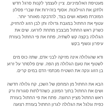
מעטיפת האלומיניום. ציין לעצמך לקנות סרגל חדש
ולתקן את הווילונות. אסוף בזהירות את שברי פסלון
המזכרת מאמא ושים בצד, להדבקה מאוחר יותר.
עטוף את החתול במגבת גדולה ותן לבן הזוג להחזיק,
כשרק ראש החתול מבצבץ מתחת לזרועו. שים את
הגלולה בקצה קש לשתיה, פתח את פי החתול בעזרת
עיפרון ונשוף בקש
ודא שהגלולה אינה מזיקה לבני אדם, שתה כוס מים
לשטוף את טעם הגלולה מן הפה. שים פלסתר על זרוע
בן הזוג ונקה את השטיח מכתמי הדם במים קרים.
הבא את החתול מן המחסן של השכן, קח גלולה חדשה
ושים את החתול בתוך המזנון, כשהדלתות סגורות ורק
ראש החתול מציץ החוצה. פתח את פי החתול בעזרת
כפית וגלגל את הגלולה לגרון החתול בעזרת רצועה