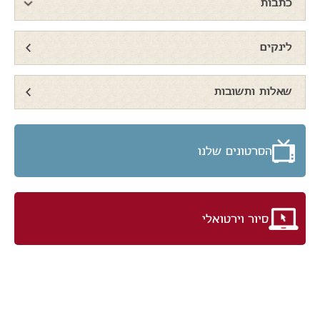
כתבות
לינקים
שאלות ותשובות
הסרטונים שלנו
סיור וירטואלי