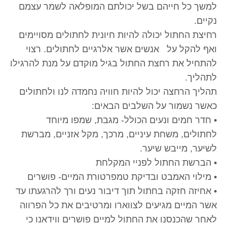
למשך כל חייהם בשל יכולתם המופלאה לשמר עצמם
נקיים.
רחיצת החתול יכולה להיות חיונית לחתולים מסויימים
ואף להקל על אנשים אשר אלרגיים לחתולים. רצוי
להתחיל את רחצת החתול בגיל מוקדם על מנת להרגילו
לתהליך.
תהליך הרחצה יכול להיות חוויה נחמדה לנו ולחתולים
כאשר נשמור על השלבים הבאים:
• חדר חמים ונעים הכולל- מגבת, שמפו מיוחד
לחתולים, משחת עיניים, מרכך, מקל אזניים, מברשת
לשיער, מייבש שיער.
• הברשת החתול לפניי המקלחת
• מילוי האמבט ובדיקת טמפרטורת המיים- פושרים
• אחיזה חזקה בחתול תוך דיבור נעים ורך להרגעתו עד
אשר המיים מגיעים לצווארו ומרטיבים את כל הפרווה
לאחר שהכנסנו את החתול למיים פושרים ווידאנו כי