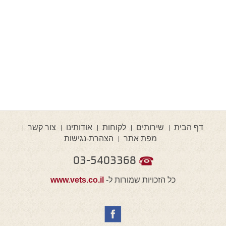
דף הבית
שירותים
לקוחות
אודותינו
צור קשר
מפת אתר
הצהרת-נגישות
03-5403368
כל הזכויות שמורות ל-
www.vets.co.il