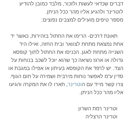
דברים שכדאי לעשות ולזכור, מלבד כמובן להודיע
לוטרינר ולהגיע אליו מהר ככל הניתן.
מספר טיפים מועילים למצבים נפוצים:
תאונת דרכים- הרימו את החתול בזהירות, כאשר יד
אחת נמצאת מתחת לצוואר ובית החזה, ואילו היד
השנייה מתחת לאגן. הכניסו את החתול לתוך קופסא
גדולה או ארגז נשיאה כך שהוא יוכל לשכב בנוחות על
הצד. יש לרפד את הקופסא בעיתון או אפילו במגבת או
סדין ע"מ לאפשר נוחות מירבית ושמירה על חום הגוף.
צרו קשר מייד עם ה
וטרינר
, תארו לו את המקרה והגיעו
אליו מהר ככל הניתן.
וטרינר רמת השרון
וטרינר הרצליה