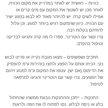
כוויות – ראשית יש לאתר במדוייק את מקום הכוויה,
לאחר מכן יש לשטוף את המקום עם מים קרים או
אפילו לשים קרח. יש להיזהר מאוד לא לבוא במגע ישיר
עם הכוויה, כיוון שהמקום רגיש ביותר למגע, וכן עלול
להזדהם בקלות רבה.
צרו קשר עם הוטרינר, ספרו לו מה קרה ותגיעו לבדיקה
וטיפול בהקדם.
חתכים ושפשופים – מצאו מגבת נקייה או פריט לבוש
נקי, הניחו אותם על הפצע ולחצו בזהירות ע"מ להפסיק
את הדימום (אם יש). עטפו את המקום ע"מ למנוע זיהום
של הפצעים, צרו קשר עם הוטרינר והגיעו למרפאה
לטיפול.
החנקות – ייתכן וההחנקות נובעת ממשהו שהחתול
בלע או ניסה לבלוע. נסו לפתוח לו את הפה ולראות