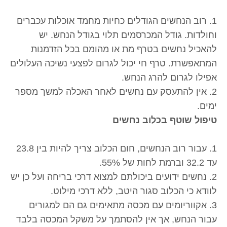
1. רוב הנחשים הגודלים כחיות מחמד אוכלות עכברים
וחולדות. גודל המכרסמים תלוי בגודל הנחש. יש
להאכיל נחשים בטרף מת או מהומם בכל הזדמנות
המתאפשרת. טרף חי יכול לגרום לפצעי נשיכה העלולים
אפילו לגרום להרג הנחש.
2. אין להתעסק עם נחשים לאחר האכלה למשך מספר
ימים.
טיפול שוטף בכלוב נחשים
1. עבור רוב הנחשים, חום הכלוב צריך להיות בין 23.8
עד 32.2 וברמת לחות של 55%.
2. נחשים ידועים ביכולתם למצוא דרכי בריחה ועל כן יש
לוודא כי הכלוב סגור היטב, ללא דרכי מילוט.
3. אקווריומים עם מכסה מתאימים גם הם למגורים
עבור הנחש, אך אין להסתמך על משקל המכסה בלבד