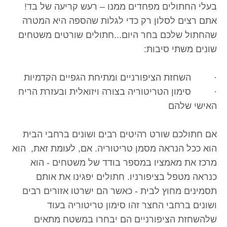
בעלי החתולים מפחדים ממנו – רעש קריעה של בד!
אתם רצים לסלון רק כדי לגלות שהספה היא המטרה
שהחתול שלכם בחר היום...חתולים שורטים משטחים
שונים משתי סיבות:
· השחזת הציפורניים ומתיחת הגפיים הקדמיות
· סימון הטריטוריה בצורה ויזואלית ובעזרת הריח
האישי שלהם
אם חתולכם שורט רהיטים רבים ושונים ברחבי הבית
הוא ככל הנראה מסמן טריטוריה. אם, לעומת זאת, הוא
מרכז את מאמציו במספר בודד של משטחים - הוא
כנראה מטפל בציפורניו. חתולים יפגינו את אותם
תסמינים מחוץ לבית - כאשר הם ישרטו אזורים רבים
ושונים ברחבי החצר זהו סימון טריטוריה בעוד
שלהשחזת הציפורניים הם יבחרו במשטח מתאים