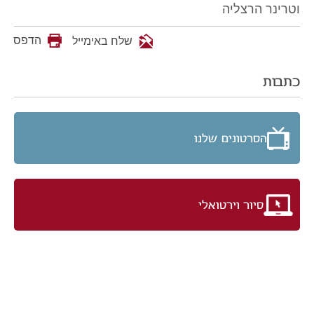
וטרינר הרצליה
הדפס
שלח באימייל
כתבות
הסרטונים שלנו
סיור וירטואלי