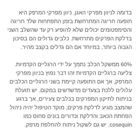
בדומה לניוון מפרקי האגן, ניוון מפרקי המרפק היא
תופעה חריגה המתרחשת בזמן התפתחות שלד חריגה
והסימפטומים יכולים שלא להופיע רק עד שהשלב השני
בדלקת הפרקים מתרחשת. כלבים גדולים הם בסיכון
הגבוה ביותר, במיוחד אם הם גדלים בקצב מהיר.
60% ממשקל הכלב נתמך על ידי הרגליים הקדמיות.
צליעה ברגליים הקדמיות זהו דבר נפוץ בניוון מפרקי
המרפק, אך אם התופעה קיימת בשני הרגליים הכלבים
עלולים ללכת בצעדים מדשדשים במקום. יש תועלת
בניתוח לתיקון המפרקים בכלבים צעירים, אך ברגע
שהמצב מגיע לדלקת פרקים, מוקד הטיפול יהיה ניהול
הפחתת הכאב והדלקת וכדורים בונים סחוס כמו
cosequin. יש גם לשקול ניתוח להחלפת מרפק.