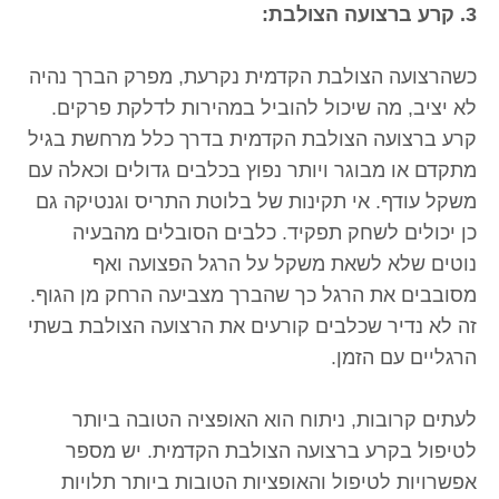
3. קרע ברצועה הצולבת:
כשהרצועה הצולבת הקדמית נקרעת, מפרק הברך נהיה
לא יציב, מה שיכול להוביל במהירות לדלקת פרקים.
קרע ברצועה הצולבת הקדמית בדרך כלל מרחשת בגיל
מתקדם או מבוגר ויותר נפוץ בכלבים גדולים וכאלה עם
משקל עודף. אי תקינות של בלוטת התריס וגנטיקה גם
כן יכולים לשחק תפקיד. כלבים הסובלים מהבעיה
נוטים שלא לשאת משקל על הרגל הפצועה ואף
מסובבים את הרגל כך שהברך מצביעה הרחק מן הגוף.
זה לא נדיר שכלבים קורעים את הרצועה הצולבת בשתי
הרגליים עם הזמן.
לעתים קרובות, ניתוח הוא האופציה הטובה ביותר
לטיפול בקרע ברצועה הצולבת הקדמית. יש מספר
אפשרויות לטיפול והאופציות הטובות ביותר תלויות