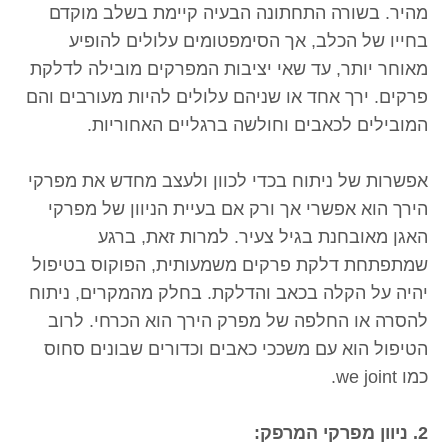
מהיר. בשורה התחתונה הבעיה קיימת בשלב מוקדם
בחייו של הכלב, אך הסימפטומים עלולים להופיע
מאוחר יותר, עד שאי יציבות המפרקים מובילה לדלקת
פרקים. ירך אחד או שניהם עלולים להיות מעורבים והם
המובילים לכאבים וחולשה ברגליים האחוריות.
אפשרות של ניתוח בכדי לכוון ולעצב מחדש את מפרקי
הירך הוא אפשרי אך ורק אם בעיית הניוון של מפרקי
האגן מאובחנת בגיל צעיר. למרות זאת, ברגע
שמתפתחת דלקת פרקים משמעותית, הפוקוס בטיפול
יהיה על הקלה בכאב והדלקת. בחלק מהמקרים, ניתוח
להסרה או החלפה של מפרק הירך הוא הכרחי. לרוב
הטיפול הוא עם משככי כאבים וכדורים שבונים סחוס
כמו we joint.
2. ניוון מפרקי המרפק: