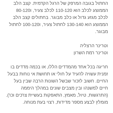
החתול בגובה המרפק של הרגל הקדמית. קצב הלב
הממוצע לכלב הוא 110-120 לכלב צעיר, ו80-120
לכלב מגזע גדול או כלב מבוגר. בחתולים קצב הלב
הממוצע הוא 130-140 לחתול צעיר, ו100-120 לחתול
מבוגר.
וטרינר הרצליה
וטרינר רמת השרון
חריגה בכל אחד מהמדדים הללו, או בכמה מדדים בו
זמנית עשויה להעיד על חולי או תחושת אי נוחות בבעל
החיים. חשוב לזכור שבשל השונות הרבה שבין בעל
חיים למשנהו ובין מצבים שונים במהלך היממה
(התרגשות, טיול, מאמץ, התאפקות בעשיית צרכים וכו').
מומלץ לבצע מספר מדידות, רצוי בעת מנוחה.