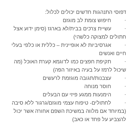
דפוסי התנהגות חדשים יכולים לכלול:
· חיפוש צומת לב מוגזם
· עשיית צרכים בבית/לא בארגז (סימן ידוע אצל
חתולים למצוקה כלשהי)
· אגרסיביות לא אופיינית – כללית או כלפי בעלי
חיים ואנשים
· תקיפת חפצים כמו לדוגמא קערת האוכל (מה
שיכול לרמז על בעיה באיזור הפה)
· עצבנות/תגובה מוגזמת לרעשים
· חוסר מנוחה
· הימנעות ממגע פיזי עם הבעלים
· לחתולים- טיפוח עצמי מוגזם/גרגור ללא סיבה
(במיוחד אם מלווה במשיכת השפם אחורה אשר יכול
להצביע על פחד או כאב)