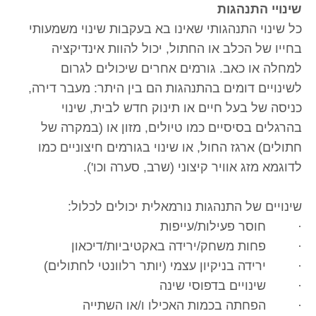
שינויי התנהגות
כל שינוי התנהגותי שאינו בא בעקבות שינוי משמעותי
בחייו של הכלב או החתול, יכול להוות אינדיקציה
למחלה או כאב. גורמים אחרים שיכולים לגרום
לשינויים דומים בהתנהגות הם בין היתר: מעבר דירה,
כניסה של בעל חיים או תינוק חדש לבית, שינוי
בהרגלים בסיסיים כמו טיולים, מזון או (במקרה של
חתולים) ארגז החול, או שינוי בגורמים חיצוניים כמו
לדוגמא מזג אוויר קיצוני (שרב, סערה וכו').
שינויים של התנהגות נורמאלית יכולים לכלול:
· חוסר פעילות/עייפות
· פחות משחק/ירידה באקטיביות/דיכאון
· ירידה בניקיון עצמי (יותר רלוונטי לחתולים)
· שינויים בדפוסי שינה
· הפחתה בכמות האכילו ו/או השתייה