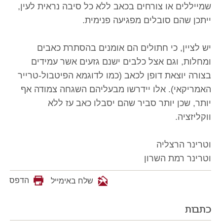
שמייללים או צורחים בכאב ללא כל סיבה נראית לעין,
ייתכן שהם סובלים מפגיעה פנימית.
יש לציין, כי חתולים הם אומנים בהסתרת כאבים
ומחלות, וגם אצל כלבים ישנם גזעים אשר עמידים
בצורה יוצאת דופן לכאב (כמו לדוגמא הפיטבול-טרייר
האמריקאי). אלו יידרשו מבעליהם השגחה צמודה אף
יותר, שכן יותר סביר שהם יסבלו כאב עז ללא
ווקליזציה.
וטרינר הרצליה
וטרינר רמת השרון
הדפס
שלח באימייל
כתבות