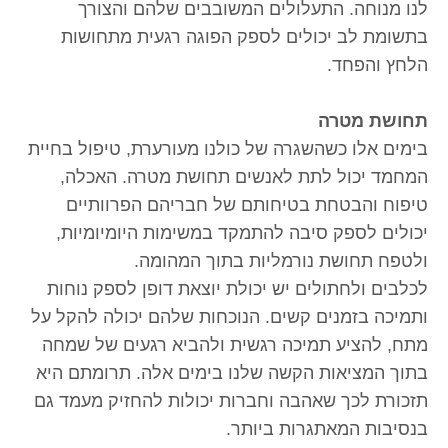
לנו מנוחה. התעלולים המשובבים שלהם והצורך
בתשומת לב יכולים לספק הפוגה רגעית מתחושות
הלחץ והפחד.
תחושת מטרה
בימים אלו כשהשגרה של כולנו מעורערת, טיפול בחיית
המחמד יכול לתת לאנשים תחושת מטרה. האכלה,
טיפוח והבטחת בטיחותם של חבריהם הפרוותיים
יכולים לספק סיבה להתמקד במשימות היומיומיות,
ולטפח תחושת נורמליות בתוך המהומה.
לכלבים ולחתולים יש יכולת יוצאת דופן לספק נוחות
ותמיכה בזמנים קשים. הנוכחות שלהם יכולה להקל על
מתח, להציע תמיכה רגשית ולהביא רגעים של שמחה
בתוך המציאות הקשה שלנו בימים אלה. תרומתם היא
תזכורת לכך שאהבה וחברות יכולות להחזיק מעמד גם
בנסיבות המאתגרות ביותר.