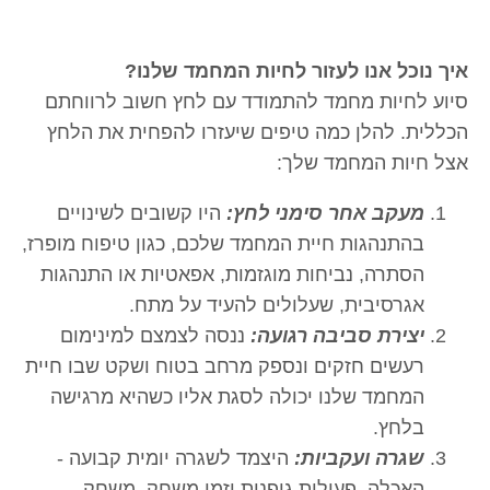
איך נוכל אנו לעזור לחיות המחמד שלנו?
סיוע לחיות מחמד להתמודד עם לחץ חשוב לרווחתם
הכללית. להלן כמה טיפים שיעזרו להפחית את הלחץ
אצל חיות המחמד שלך:
מעקב אחר סימני לחץ:
היו קשובים לשינויים
בהתנהגות חיית המחמד שלכם, כגון טיפוח מופרז,
הסתרה, נביחות מוגזמות, אפאטיות או התנהגות
אגרסיבית, שעלולים להעיד על מתח.
יצירת סביבה רגועה:
ננסה לצמצם למינימום
רעשים חזקים ונספק מרחב בטוח ושקט שבו חיית
המחמד שלנו יכולה לסגת אליו כשהיא מרגישה
בלחץ.
שגרה ועקביות:
היצמד לשגרה יומית קבועה -
האכלה, פעילות גופנית וזמן משחק. משחק