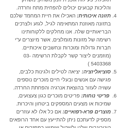
והליכות קבועים יכולים להפחית מתח וחרדה.
תזונה איכותית:
האכילו את חיית המחמד שלכם
בתזונה מאוזנת המתאימה לגיל, לגזע ולצרכים
הבריאותיים שלה. אנו מחלקים ללקוחותינו
רשימה של מזונות מומלצים, אשר מיוצרים ע"י
חברות גדולות ומוכרות ונחשבים איכותיים.
(מוזמנים ליצור קשר לקבלת הרשימה 03-
5403368 )
סוציאליזציה:
יציאה לטילים ולגינות כלבים,
פגישה עם אנשים ובעלי חיים מוכרים נוספים
עשויה לעזור בהוצאת אנרגיה והפחתת החרדה.
פריטי נוחות:
פריטים מוכרים כגון צעצועים,
שמיכות או מצעים המספקים ביטחון והיכרות.
מוצרים פרא-רפואיים:
אם כל אלו לא עוזרים
מספיק לדעתכם ניתן להתייעץ עם אחד הרופאים
הוטרינרים שלנו ולשקול שימוש במפזרים או