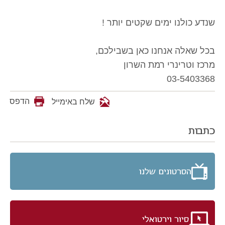
שנדע כולנו ימים שקטים יותר !
בכל שאלה אנחנו כאן בשבילכם,
מרכז וטרינרי רמת השרון
03-5403368
הדפס
שלח באימייל
כתבות
הסרטונים שלנו
סיור וירטואלי