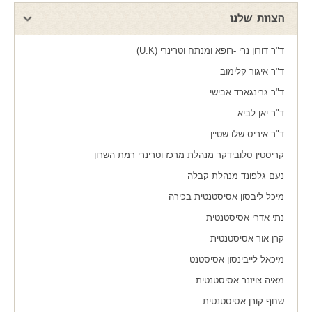
הצוות שלנו
ד"ר דורון נרי -רופא ומנתח וטרינרי (U.K)
ד"ר איגור קלימוב
ד"ר גרינגארד אבישי
ד"ר יאן לביא
ד"ר איריס שלו שטיין
קריסטין סלובידקר מנהלת מרכז וטרינרי רמת השרון
נעם גלפונד מנהלת קבלה
מיכל ליבסון אסיסטנטית בכירה
נתי אדרי אסיסטנטית
קרן אור אסיסטנטית
מיכאל לייבינסון אסיסטנט
מאיה צויזנר אסיסטנטית
שחף קורן אסיסטנטית