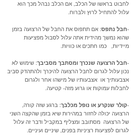
לחבוט בראשו של הכלב, אם הכלב נבהל מכך הוא
עלול להתחיל לרוץ ולברוח.
-
חבל נתפס
: אם תתפוס את החבל של הרצועה בזמן
שהוא נמשך מהידית אתה עלול לסבול מפציעות
מיידיות, כמו חתכים או כוויות.
-
חבל הרצועה שנכרך ומסתבך מסביבך
: שימוש לא
נכון עלול לגרום לחבל הרצועה להיכרך ולהתהדק סביב
אצבעותיך או אצבעותיו של מישהו אחר ולגרום
לחבלות עמוקות או גרוע מזה- קטיעה.
-
קולר שנקרע או נופל מכלבך
: ברגע שזה קורה,
הרצועה יכולה לחזור במהירות שיא בזמן שהקצה השני
של הרצועה מסתובב ומצליף במקביל ודבר זה עלול
לגרום לפציעות רציניות בפנים, שיניים ועיניים.