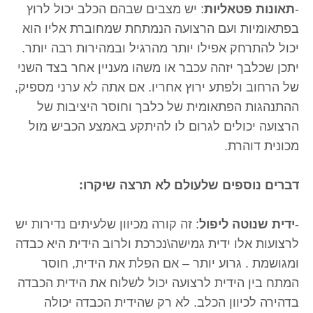
-
תאונות פטאליות
: יש מצבים שבהם הכלב יכול לרוץ
בפתאומיות ועם הרצועה הנמתחת שמחוברת אליו הוא
יכול להתרחק אפילו יותר מהרגיל ובמהירות רבה יותר.
יתכן שכלבך יזהה עכבר או משהו מעניין אחר בצד השני
של הרחוב ולפתע ירוץ אחריו. אם אתה לא ערני מספיק,
ההתנהגות הפתאומית של כלבך וחוסר היציבות של
הרצועה יכולים לגרום לו להיתקע באמצע הכביש מול
מכונית דוהרת.
דברים נוספים שלעולם לא תרצה שיקרו:
-
ידית שנוטה ליפול
: זה קורה מכיוון שלעיתים נדירות יש
לרצועות אלו ידית גמישה\נכרכת ולרוב הידית היא כבדה
ומגושמת . גרוע יותר – אם הפלת את הידית, חוסר
המתח בין הידית לרצועה יכול לשלוח את הידית הכבדה
בדהירה לכיוון הכלב. לא רק שהידית הכבדה יכולה