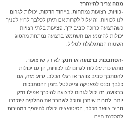
ממה צריך להיזהר?
-
כוויות
: רצועות נמתחות, בייחוד הדקות, יכולות לגרום
לנו לכוויות. זה עלול לקרות אם תיתן לכלבך לרוץ לפניך
כשהרצועה כרוכה סביב ידך. פציעות בלתי רצויות
יכולות להימנע אם תשתמש ברצועה נמתחת מהסוג
השטוח המתגלגלת לסליל.
-
הסתבכות ברצועה או חנק
: לא רק שרצועות
מתארכות עלולות לגרום לנו לכוויות, הן גם יכולות
להסתבך סביב צוואר או רגלי הכלב. גרוע מזה, אם
כלבך נכנס לפאניקה ומיטלטל בזמן ההסתבכות
ברצועה, זה יכול לגרום לרצועה להיכרך אפילו חזק
יותר. למרות שיתכן ותוכל לשחרר את החלקים שנכרכו
סביב צוואר הכלב, הסיטואציה יכולה להיהפך במהירות
למסכנת חיים.