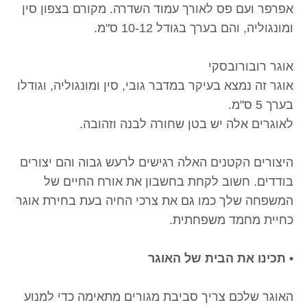
אפרפר ועם פס לאורך עמוד השדרה. מקורם בצפון סין
ומונגוליה, והם בערך בגודל 10-12 ס"מ.
אוגר רובורובסקי
אוגר זה נמצא בעיקר במדבר גובי, סין ומונגוליה, וגודלו
בערך 5 ס"מ.
לאוגרים אלה יש בטן שחורה לבנה וזהובה.
היצורים הקטנים האלה רגישים לרעש גבוה והם יצורים
בודדים. חשוב לקחת בחשבון את אורח החיים של
המשפחה שלך כמו גם את צרכי החיה בעת בחירת אוגר
כחיית מחמד משפחתית.
• תכינו את הבית של האוגר
האוגר שלכם צריך סביבת מגורים מתאימה כדי למנוע