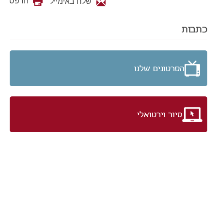
הדפס
שלח באימייל
כתבות
הסרטונים שלנו
סיור וירטואלי