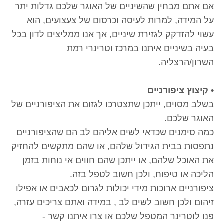
אם אתם מבחין שהשיניים של האוגר שלכם גדלות יתר
על המידה, למרות לעיסה וכרסום של צעצועים, הוא
עשוי להזדקק לגזירת שיניים, אך אנו ממליצים לדון בכל
בעיה בשיניים איתנו במרכז וטרינרי רמת
השרון/הרצליה.
• קיצוץ ציפורניים
בשלב מסוים, ייתכן שתצטרכו לגזום את הציפורניים של
האוגר שלכם.
כמה סימנים שכדאי לשים אליהם לב הם שהציפורניים
נתפסות בבית הגידול שלהם, או שהם מתקשים להחזיק
את האוכל שלהם, או ייתכן שהם חווים אי נוחות בזמן
הליכה או טיפוח, ולכן חשוב לטפל בזה.
ציפורניים ארוכות מידי יכולות לגרום לכאבים או אפילו
זיהום ולכן חשוב לשים לב , במידה ואתם צריכים עזרה,
פנו לוטרינר המטפל שלכם או צרו איתנו קשר -