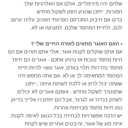
שלהם יהיו מינימליים, אולם אם האלרגיות שלך
חמורות, ייתכן שהגיע הזמן לשקול מחדש.
בדקו אם חיבוק המכרסם הפרוותי האהוב עלינו יגרום
לכם, ולחיית המחמד שלכם, למצוקה או לא.
• האם האוגר מתאים לאורח החיים שלי ?
אם אתם שוקלים לקנות אוגר, אולי אתם תוהים אם הם
חיות מחמד טובות אז נרגיע אתכם - אוגרים הם חיות
מחמד נהדרות! תלוי באדם, אוגר עשוי להיות חיית
המחמד המתאימה לך או לא. אם אתה מחפש חיה
שאתה יכול לרוץ או ללכת לשחות איתה ; ייתכן
שתצטרך לשקול מחדש - אומנם אוגרים לא יכולים
לשחק בכדור או לגרגר, אבל הם יתחברו אלייך בדיוק
כמו חיות מחמד מבויתות אחרות.
יש הרבה אפשרויות לבחירה בכל הנוגע לאיפה לקנות,
איזה סוג של אוגר, והיבטים אחרים שיש לקחת