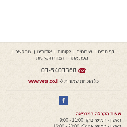
דף הבית
שירותים
לקוחות
אודותינו
צור קשר
מפת אתר
הצהרת-נגישות
03-5403368
כל הזכויות שמורות ל-
www.vets.co.il
שעות הקבלה במרפאה
ראשון - חמישי בוקר 11:00 - 9:00
ראשון - חמישי אחה"צ 20:00 - 16:00