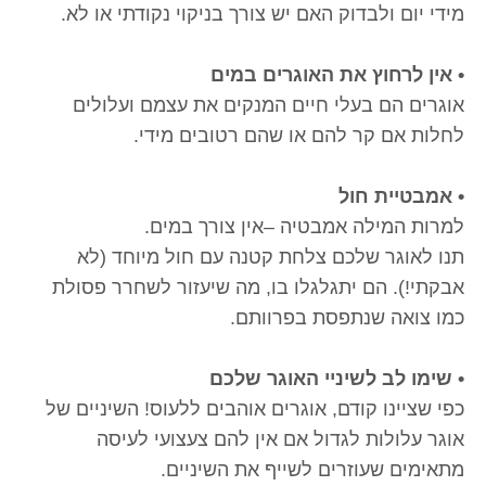
מידי יום ולבדוק האם יש צורך בניקוי נקודתי או לא.
• אין לרחוץ את האוגרים במים
אוגרים הם בעלי חיים המנקים את עצמם ועלולים
לחלות אם קר להם או שהם רטובים מידי.
• אמבטיית חול
למרות המילה אמבטיה –אין צורך במים.
תנו לאוגר שלכם צלחת קטנה עם חול מיוחד (לא
אבקתי!). הם יתגלגלו בו, מה שיעזור לשחרר פסולת
כמו צואה שנתפסת בפרוותם.
• שימו לב לשיניי האוגר שלכם
כפי שציינו קודם, אוגרים אוהבים ללעוס! השיניים של
אוגר עלולות לגדול אם אין להם צעצועי לעיסה
מתאימים שעוזרים לשייף את השיניים.