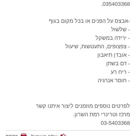
035403368.
-אבצס על הפנים או בכל מקום בגוף
- שִׁלשׁוּל
- ירידה במשקל
- צפצופים, התעטשות, שיעול
- אובדן תיאבון
- דם בשתן
- ריח רע
- חוסר אנרגיה
לפרטים נוספים מוזמנים ליצור איתנו קשר
מרכז וטרינרי רמת השרון.
03-5403368