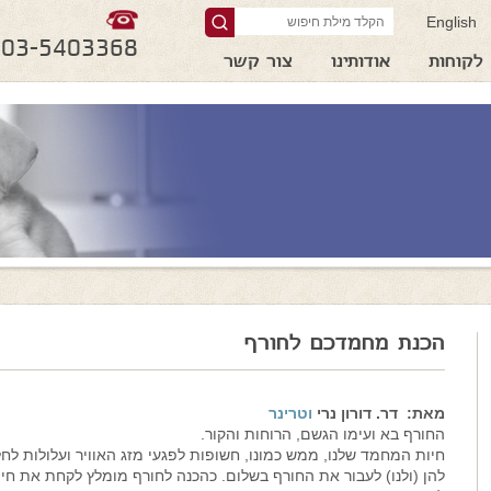
English
03-5403368
לקוחות
אודותינו
צור קשר
הכנת מחמדכם לחורף
מאת: דר. דורון נרי
וטרינר
החורף בא ועימו הגשם, הרוחות והקור.
חיות המחמד שלנו, ממש כמונו, חשופות לפגעי מזג האוויר ועלולות ל
להן (ולנו) לעבור את החורף בשלום. כהכנה לחורף מומלץ לקחת את חי