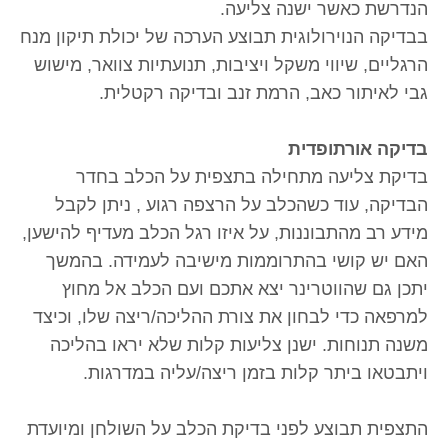
הנדרשת כאשר ישנה צליעה.
בבדיקה הנוירולוגית תבוצע הערכה של יכולת תיקון מנח
הרגליים, שיווי משקל ויציבות, תנועתיות צוואר, מישוש
גבי לאיתור כאב, הרמת זנב ובדיקה רקטלית.
בדיקה אורתופדית
בדיקת צליעה מתחילה בתצפית על הכלב בחדר
הבדיקה, עוד כשהכלב על הרצפה רגוע , ניתן לקבל
מידע רב מהתבוננות, על איזו רגל הכלב מעדיף להישען,
האם יש קושי בהתרוממות מישיבה לעמידה. בהמשך
יתכן גם שהווטרינר יצא אתכם ועם הכלב אל מחוץ
למרפאה כדי לבחון את צורת ההליכה/ריצה שלו, וכיצד
משנה תנוחות. ישנן צליעות קלות שלא יראו בהליכה
ויתבטאו ביתר קלות בזמן ריצה/עליה במדרגות.
התצפית תבוצע לפני בדיקת הכלב על השולחן ומיועדת