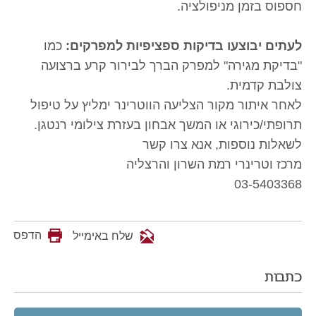
חספוס בזמן מניפולציה.
לעתים יבוצעו בדיקות ספציפיות למפרקים:
כמו
"בדיקת מגירה" למפרק הברך לבירור קרע ברצועה
צולבת קדמית.
לאחר איתור מקור הצליעה הווטרינר ימליץ על טיפול
תרופתי/כירוגי או המשך אבחון בעזרת צילומי רנטגן.
לשאלות נוספות, אנא צרו קשר
מרכז וטרינרי רמת השרון והרצליה
03-5403368
הדפס
שלח באימייל
כתבות