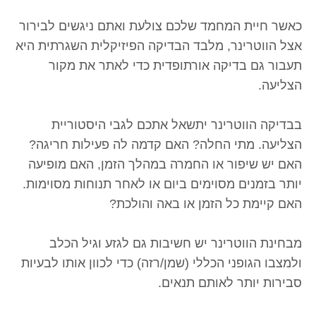
כאשר חיית המחמד שלכם צולעת ואתם ניגשים לבירור
אצל הווטרינר, מלבד הבדיקה הפיזיקלית השגרתית היא
תעבור גם בדיקה אורתופדית כדי לאתר את מקור
הצליעה.
בבדיקה הווטרינר יתשאל אתכם לגבי היסטוריית
הצליעה. מתי החלה? האם קדמה לה פעילות חריגה?
האם יש שיפור או החמרה במהלך הזמן, האם מופיעה
יותר בזמנים מסוימים ביום או לאחר תנוחות מסוימות.
האם קיימת כל הזמן או באה והולכת?
מבחינת הווטרינר יש חשיבות גם לגזע וגיל הכלב
ולמצבו הגופני הכללי (שמן/רזה) כדי לכוון אותו לבעיות
סבירות יותר לאותם תנאים.