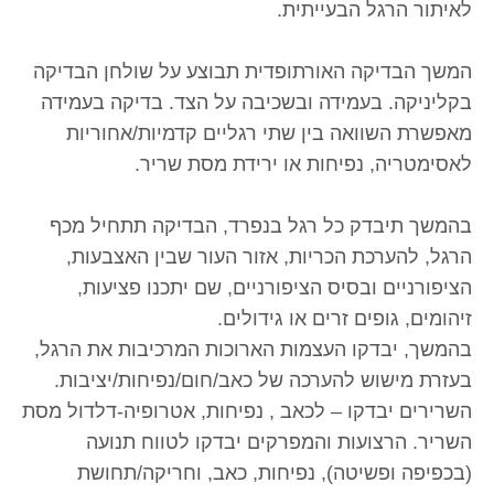
לאיתור הרגל הבעייתית.
המשך הבדיקה האורתופדית תבוצע על שולחן הבדיקה
בקליניקה. בעמידה ובשכיבה על הצד. בדיקה בעמידה
מאפשרת השוואה בין שתי רגליים קדמיות/אחוריות
לאסימטריה, נפיחות או ירידת מסת שריר.
בהמשך תיבדק כל רגל בנפרד, הבדיקה תתחיל מכף
הרגל, להערכת הכריות, אזור העור שבין האצבעות,
הציפורניים ובסיס הציפורניים, שם יתכנו פציעות,
זיהומים, גופים זרים או גידולים.
בהמשך, יבדקו העצמות הארוכות המרכיבות את הרגל,
בעזרת מישוש להערכה של כאב/חום/נפיחות/יציבות.
השרירים יבדקו – לכאב , נפיחות, אטרופיה-דלדול מסת
השריר. הרצועות והמפרקים יבדקו לטווח תנועה
(בכפיפה ופשיטה), נפיחות, כאב, וחריקה/תחושת