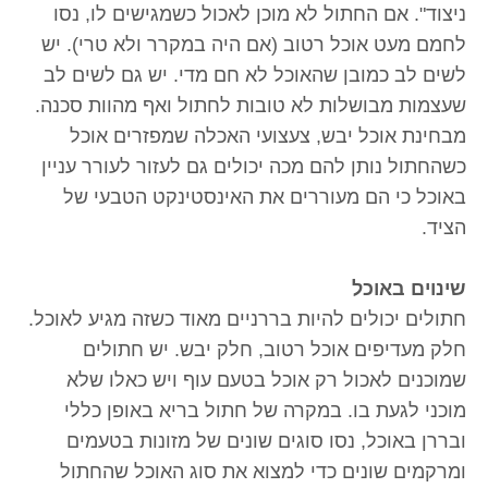
ניצוד". אם החתול לא מוכן לאכול כשמגישים לו, נסו
לחמם מעט אוכל רטוב (אם היה במקרר ולא טרי). יש
לשים לב כמובן שהאוכל לא חם מדי. יש גם לשים לב
שעצמות מבושלות לא טובות לחתול ואף מהוות סכנה.
מבחינת אוכל יבש, צעצועי האכלה שמפזרים אוכל
כשהחתול נותן להם מכה יכולים גם לעזור לעורר עניין
באוכל כי הם מעוררים את האינסטינקט הטבעי של
הציד.
שינוים באוכל
חתולים יכולים להיות בררניים מאוד כשזה מגיע לאוכל.
חלק מעדיפים אוכל רטוב, חלק יבש. יש חתולים
שמוכנים לאכול רק אוכל בטעם עוף ויש כאלו שלא
מוכני לגעת בו. במקרה של חתול בריא באופן כללי
ובררן באוכל, נסו סוגים שונים של מזונות בטעמים
ומרקמים שונים כדי למצוא את סוג האוכל שהחתול