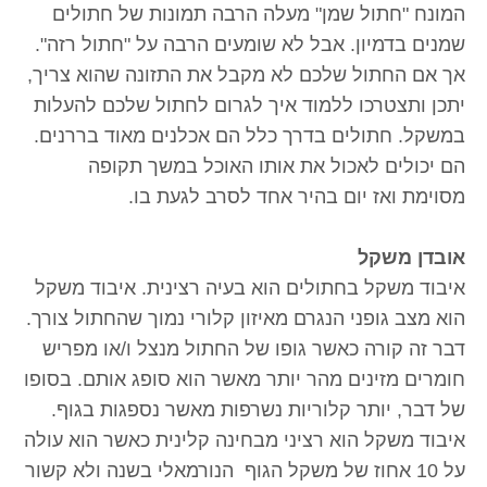
המונח "חתול שמן" מעלה הרבה תמונות של חתולים
שמנים בדמיון. אבל לא שומעים הרבה על "חתול רזה".
אך אם החתול שלכם לא מקבל את התזונה שהוא צריך,
יתכן ותצטרכו ללמוד איך לגרום לחתול שלכם להעלות
במשקל. חתולים בדרך כלל הם אכלנים מאוד בררנים.
הם יכולים לאכול את אותו האוכל במשך תקופה
מסוימת ואז יום בהיר אחד לסרב לגעת בו.
אובדן משקל
איבוד משקל בחתולים הוא בעיה רצינית. איבוד משקל
הוא מצב גופני הנגרם מאיזון קלורי נמוך שהחתול צורך.
דבר זה קורה כאשר גופו של החתול מנצל ו/או מפריש
חומרים מזינים מהר יותר מאשר הוא סופג אותם. בסופו
של דבר, יותר קלוריות נשרפות מאשר נספגות בגוף.
איבוד משקל הוא רציני מבחינה קלינית כאשר הוא עולה
על 10 אחוז של משקל הגוף הנורמאלי בשנה ולא קשור