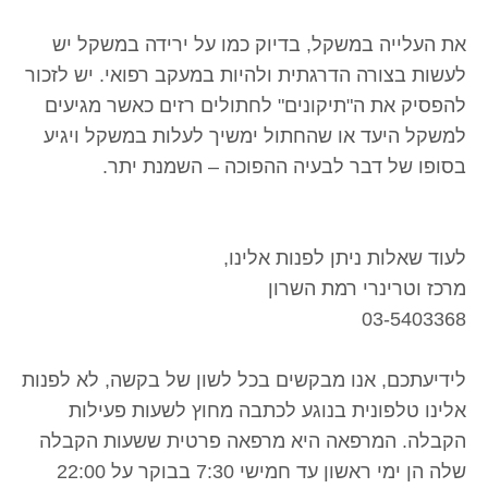
את העלייה במשקל, בדיוק כמו על ירידה במשקל יש
לעשות בצורה הדרגתית ולהיות במעקב רפואי. יש לזכור
להפסיק את ה"תיקונים" לחתולים רזים כאשר מגיעים
למשקל היעד או שהחתול ימשיך לעלות במשקל ויגיע
בסופו של דבר לבעיה ההפוכה – השמנת יתר.
לעוד שאלות ניתן לפנות אלינו,
מרכז וטרינרי רמת השרון
03-5403368
לידיעתכם, אנו מבקשים בכל לשון של בקשה, לא לפנות
אלינו טלפונית בנוגע לכתבה מחוץ לשעות פעילות
הקבלה. המרפאה היא מרפאה פרטית ששעות הקבלה
שלה הן ימי ראשון עד חמישי 7:30 בבוקר על 22:00