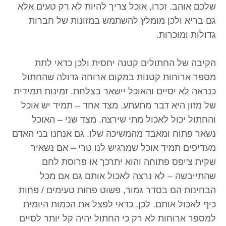
שלכם אוהב. זכרו, אוכל צריך להיות לא רק טעים אלא
גם בריא ולכן מומלץ להשתמש במזונות של חברות
גדולות ומוכרות.
הקיבה של החתולים קטנה יחסית ולכן כדאי לתת
מספר ארוחות קטנות במקום ארוחה גדולה שהחתול
כנראה לא יסיים והאוכל יישאר בצלחת. זמינות תמידית
של מזון היא דבר מתעתע. מצד אחד – תמיד יש אוכל
והחתול יכול לאכול מתי שירצה. מצד שני – האוכל
נשאר פתוח ומאבד מהמשיכה שלו. גם אנחנו בני האדם
מעדיפים תמיד אוכל שמרגיש לנו טרי – אם נשאיר
שקית צ'יפס פתוחה והוא יתרכך או פרוסת לחם
שהתייבשה – לא נרצה לאכול אותם גם אם מכל
הבחינות הם בסדר גמור, פשוט פחות טעימים / פחות
כיף לאכול אותם. לכן, כדאי לפצל את הכמות היומית
למספר ארוחות לא רק כי החתול יהיה קל יותר לסיים