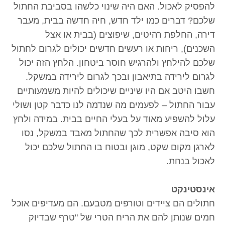
להפסיק לאכול. האם היה שינוי כלשהו בסביבת החתול
שלכם? דברים כמו ילד חדש, חיה חדשה בבית, מעבר
דירה, החלפת רהיטים, שיפוצים (בבית או אצל
השכנים), ריחות או רעשים חדשים יכולים לגרום לחתול
שלכם להילחץ ולהרגיש חוסר ביטחון. הלחץ הזה יכול
לגרום לירידה בתיאבון ובכך לגרום לירידה במשקל.
חשבו היטב אם היו שיניים שיכולים להיות משמעותיים
עבור החתול – לפעמים מה שנדמה לנו כדבר קטן ושולי
עלול להשפיע מאוד על בעלי החיים בבית. במידה ולחץ
הוא סיבה אפשרית לכך שהחתול מאבד במשקל, נסו
לארגן מקום שקט, מוגן ובטוח בו החתול שלכם יכול
לאכול בנחת.
אינסטינקט
חתולים הם ציידים וטורפים מטבעם. הם מעדיפים אוכל
חמים שנותן להם את הריח הטרי של "טרף שבדיוק