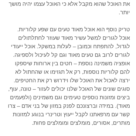
את האוכל שהוא מקבל אלא כי האוכל עצמו יהיה מושך
יותר.
טריק נוסף הוא אוכל מאוד טעים עם שפע קלוריות.
אוכל לגורים למשל עשיר מאוד שעוזר לחתלתולים
לגדול, להתפתח וכמובן – לעלות במשקל. אוכל ייעודי
לגורים לרוב גם טעים מאוד וגם קל לעיכול ולספיגה.
אופציה משמינה נוספת – חטים בין ארוחות שיספקו
להם קלוריות נוספות, רק אל תגזימו או שהחתול לא
ירצה לאכול את האוכל שלו וידרוש רק את החטיפים.
סוגים שונים של האוכל שלנו יכולים לעזור – טונה, עוף,
ביצים ומזונות נוספים טעימים וגם משמינים (ולפעמים
מאוד). במידה וברצונכם לפנק במזון של בני אדם – צרו
קשר עם מרפאתנו לקבל ייעוץ וטרינרי בנוגע למזונות
מותרים, אסורים, מומלצים ומומלצים פחות.