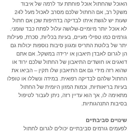
האוכל שהחתול אוכל פוחתת עד לרמה של איבוד
משקל רב, אם החתול שלכם מסרב לאכול מעל ל24
שעות יש לגשת איתו לבדיקה בדחיפות שכן אם חתול
לא אוכל יותר מיומיים-שלושה עלול לפתח כבד שומני.
גורמים כמו טפילי מעיים, בעיות בכליות, סכרת, פעילות
יתר של בלוטת התריס ומגוון סיבות נוספות יכולות גם
הן לגרום לאבדן תיאבון או ירידה במשקל. אם אתם
דואגים או חושדים התיאבון של החתול שלכם ירוד או
שהוא רזה מידי גם אם התיאבון שלו תקין – הביאו את
החתול שלהם לבדיקה רפואית. במידה ונשללו או טופלו
בעיות בריאותיות, וכמות המזון היומית של החתול
מתאימה לו, אך הוא עדיין רזה, ניתן לעבור לטיפול
בסיבות התנהגותיות.
שינויים סביבתיים
לפעמים גורמים סביבתיים יכולים לגרום לחתול