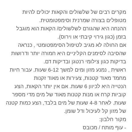
מקרים רבים של שלשולים והקאות יכולים להיות
מטופלים בצורה שמרנית וסימפטומטית.
ההנחה היא שהגורם לשלשולים/ הקאות הוא מוגבל
בזמן (כגון גירוי קיבתי או וירוס).
אם החולה לא מגיב לטיפול הסימפטומטי , כנראה
שהסיבה לסימנים הקליניים היא חמורה יותר ודרושות
בדיקות כגון צילומי רנטגן ובדיקות דם.
ראשית , נמנע מזון ומים למשך 6-12 שעות. עבור חיות
מחמד מאוד קטנות, צעירות או מאוד זקנות
הנטייה היא לכיוון 6 שעות. אם אין יותר הקאות, הצע
קוביות קרח או מנות קטנות מאוד של מים מדי מספר
שעות. לאחר 4-8 שעות של מים בלבד, הצע כמות קטנה
של מזון קל לעיכול ודל שומן.
מקור חלבון:
- עוף מותח / מכובס