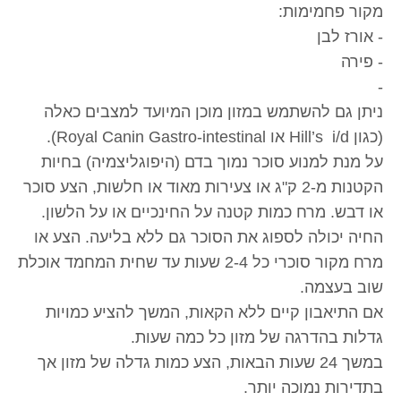
מקור פחמימות:
- אורז לבן
- פירה
-
ניתן גם להשתמש במזון מוכן המיועד למצבים כאלה
(כגון Hill’s i/d או Royal Canin Gastro-intestinal).
על מנת למנוע סוכר נמוך בדם (היפוגליצמיה) בחיות
הקטנות מ-2 ק"ג או צעירות מאוד או חלשות, הצע סוכר
או דבש. מרח כמות קטנה על החינכיים או על הלשון.
החיה יכולה לספוג את הסוכר גם ללא בליעה. הצע או
מרח מקור סוכרי כל 2-4 שעות עד שחית המחמד אוכלת
שוב בעצמה.
אם התיאבון קיים ללא הקאות, המשך להציע כמויות
גדלות בהדרגה של מזון כל כמה שעות.
במשך 24 שעות הבאות, הצע כמות גדלה של מזון אך
בתדירות נמוכה יותר.