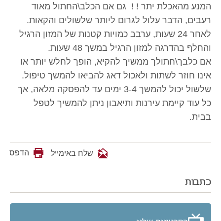
המנע מהאכלת יתר ! ! גם אם הכלב\החתול מאוד
רעבים, הדבר עלול לגרום ליותר שלשולים והקאות.
לאחר 24 שעות, ערבב כמויות קטנות של המזון הרגיל
והחלף בהדרגה למזון הרגיל במשך 48 שעות.
אם כלבך\חתולך ממשיך להקיא, הופך לחלש יותר או
אינו חוזר לשתות ולאכול דאג להביאו להמשך טיפול.
שלשול יכול להמשך 3-4 ימים עד להפסקה מלאה, אך
כל עוד קיימת עירנות ותיאבון ניתן להמשיך לטפל
בבית.
הדפס
שלח באימייל
כתבות