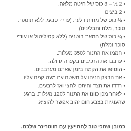
• 2 ½ – 3 כוס של חיטה מלאה.
• 2 ביצים
• ⅔ כוס של מחית דלעת (עדיף טבעי, ללא תוספת
סוכר, מלח ותבלינים)
• ¼ כוס של חמאת בוטנים (ללא קסיליטול או עודף
סוכר ומלח)
• חממו את התנור ל350 מעלות.
• ערבבו את הרכיבים בקערה גדולה.
• הוסיפו את הקמח בזמן שאתם מערבבים.
• את הבצק הניחו על משטח עם מעט קמח עליו.
• רדדו את הצד וחיתכו לחצי ואז לרבעים.
• לאחר מכן כוונו את התנור ל120 מעלות, ברגע
שהעוגיות בצבע חום זהוב אפשר להוציא.
כמובן שהכי טוב להתייעץ עם הווטרינר שלכם.