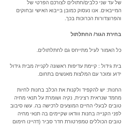
של עד שני כלבים/חתולים לצורכם הפרטי של
המייבאים. אנו נעסוק כמובן בייבוא האישי ובחוקים
והפרוצדורות הכרוכות בכך.
בחירת הגור/ החתלתול
כל האמור לעיל מתייחס גם לחתלתולים.
בית גידול : קיימת עדיפות ראשונה לקנייה מבית גידול
ידוע ומוכר עם המלצות מאנשים בתחום.
החנות: יש להקפיד ולקנות את הכלב בחנות לחיות
מחמד שנראית רצינית, נקיה ושומרת על תנאי מחיה
טובים לבעלי החיים המוצעים לרכישה בה. עשו סיבוב
לפני הקנייה בחנות ווודאו שקיימים בה תנאי מחיה
טובים הכוללים טמפרטורת חדר סביר (דהיינו חימום