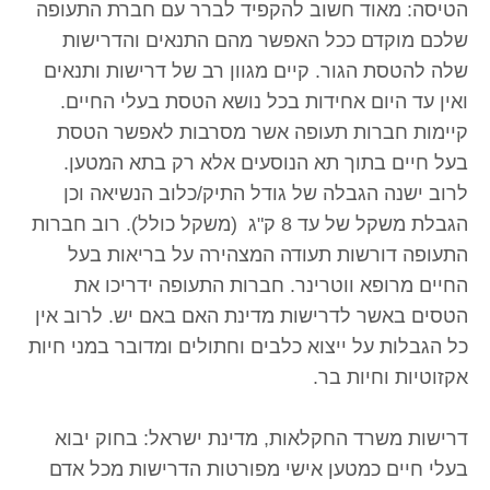
הטיסה: מאוד חשוב להקפיד לברר עם חברת התעופה
שלכם מוקדם ככל האפשר מהם התנאים והדרישות
שלה להטסת הגור. קיים מגוון רב של דרישות ותנאים
ואין עד היום אחידות בכל נושא הטסת בעלי החיים.
קיימות חברות תעופה אשר מסרבות לאפשר הטסת
בעל חיים בתוך תא הנוסעים אלא רק בתא המטען.
לרוב ישנה הגבלה של גודל התיק/כלוב הנשיאה וכן
הגבלת משקל של עד 8 ק"ג (משקל כולל). רוב חברות
התעופה דורשות תעודה המצהירה על בריאות בעל
החיים מרופא ווטרינר. חברות התעופה ידריכו את
הטסים באשר לדרישות מדינת האם באם יש. לרוב אין
כל הגבלות על ייצוא כלבים וחתולים ומדובר במני חיות
אקזוטיות וחיות בר.
דרישות משרד החקלאות, מדינת ישראל: בחוק יבוא
בעלי חיים כמטען אישי מפורטות הדרישות מכל אדם