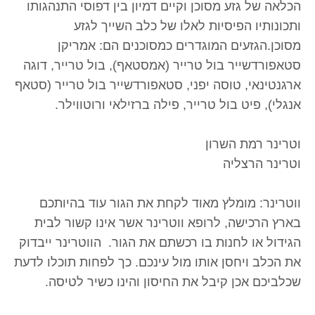
הכלאה של גזע מסוכן וקיים דמיון בין דפוסי התנהגותו
ותכונותיו הפיסיות לאלו של כלב השייך לגזע
מסוכן.הגזעים המוגדרים כמסוכנים הם: אמריקן
סטאפורדשייר בול טרייר (אמסטאף), בול טרייר, דוגה
ארגנטינאי, טוסה יפני, סטאפורדשייר בול טרייר (סטאף
אנגלי), פיט בול טרייר, פילה ברזילאי ורוטווילר.
וטרינר רמת השרון
וטרינר הרצליה
ווטרינר: מומלץ מאוד לקחת את הגור עוד בהיותכם
בארץ הרכישה, לרופא ווטרינר אשר אינו קשור לבית
הגידול או לחנות בו רכשתם את הגור. הווטרינר ייבדוק
את הכלב ויחסן אותו מול עינכם. כך לפחות תוכלו לדעת
שכלביכם אכן קיבל את החיסון והינו כשיר לטיסה.