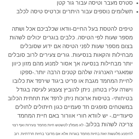
סטרס מעבר וטיסה עבור גור קטן
תשלומים נוספים עבור היתרים וכרטיס טיסה לכלב
טיפים להטסת בעל החיים-וודאו שכלביכם אכל ושתה
מספר שעות לפי הטיסה. כלבים בוגרים יכולים לשהות
בצום מספר שעות לפני הטיסה אם ידוע שסובלים
מבחילות והקאות בנסיעות. גורים צעירים לרוב סובלים
יותר מבחילות בנסיעה אך אסור למנוע מהם מזון כיוון
שמאגרי האנרגיה שלהם קטנים הרבה יותר.-ספקו
לחיית המחמד מגבת או פריט ביגוד שירפד את כלובו
וישרה עליו בטחון. ניתן להוביץ צעצוע לעיסה בגודל
בטיחותי- בטיסות ארוכות ניתן לרפד את תחתית הכלוב
במשטחים סופגים חד פעמיים כגון חיתולים לחולים
סיעודיים.- יש לוודא חורי אוורור באם חיית המחמד
צריכה לשהות בכלוב
- לא מומלץ לטשטש חיות מחמד צעירות ואף רצוי
להימנע מלעשות זאת בחיות מחמד בוגרות אלא אם מדובר בחיות חרדתיות. רוב