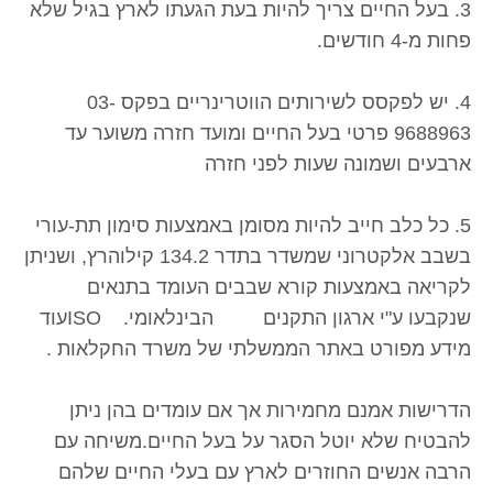
3. בעל החיים צריך להיות בעת הגעתו לארץ בגיל שלא
פחות מ-4 חודשים.
4. יש לפקסס לשירותים הווטרינריים בפקס 03-
9688963 פרטי בעל החיים ומועד חזרה משוער עד
ארבעים ושמונה שעות לפני חזרה
5. כל כלב חייב להיות מסומן באמצעות סימון תת-עורי
בשבב אלקטרוני שמשדר בתדר 134.2 קילוהרץ, ושניתן
לקריאה באמצעות קורא שבבים העומד בתנאים
שנקבעו ע"י ארגון התקנים הבינלאומי. ISOעוד
מידע מפורט באתר הממשלתי של משרד החקלאות .
הדרישות אמנם מחמירות אך אם עומדים בהן ניתן
להבטיח שלא יוטל הסגר על בעל החיים.משיחה עם
הרבה אנשים החוזרים לארץ עם בעלי החיים שלהם