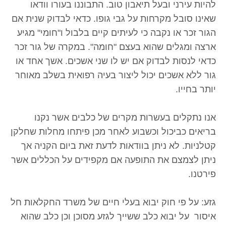
להיות עירני ובעל תיאבון טוב. התבוננו בעורו וודאו
שאינו סובל מקרחות על גבי גופו. כדאי לבדוק שנית אם
הגור זכר או נקבה כי לעיתים קיים בלבול ו"חומי" מגיע
ארצה ומגלים שהוא בעצם "חומה". במקרה של גור זכר
כדאי לנסות לבדוק אם יש לו שני אשכים. אשך אחד או
גור ללא אשכים יכול ליצור בעיה רפואית בשלב מאוחר
יותר בחייו.
אנו נתקלים בעשרות מקרים של כלבים אשר נקנו
בריאים כביכול וכשבוע לאחר מכן פיתחו מחלות שחלקן
קטלניות. לא ניתן בוודאות לדעת זאת ביום הקניה אך
ניתן לצמצם את התופעה אם מקפידים על הכללים אשר
פירטנו.
גזע: על פי חוק יבוא בעלי חיים של משרד החקלאות חל
איסור על יבוא כלב ששייך לגזע מסוכן וכן כלב שהוא