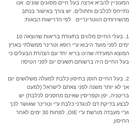
המעוניין להביא ארצה בעל חיים מסוגים שונים. אנו
נתייחס לכלבים וחתולים. יש צורך באישור בכתב
מהשירותים הווטרינריים לפי הדרישות הבאות:
1. בעלי החיים מלווים בתעודת בריאות שהוצאה 10
ימים לפני מועד היבוא ע"י רופא וטרינר ממשלתי בארץ
המוצא המעידה שהינו בריא יחד עם הצהרת הבעלים כי
בעל החיים היה ברשותם תשעים יום לפני הטיסה
2. בעל החיים חוסן בחיסון כלבת למעלה משלושים יום
אך לא יותר משנה לפני צאתם לישראל (למעט
בריטניה, יפן וקפריסין שאינם מחסנים לכלבת) יש
לבצע בדיקת דם לנוגדני כלבת ע"י וטרינר שאושר לכך
וע"י מעבדה מורשת ע"י OIE, לפחות 30 ימים לאחר
החיסון.