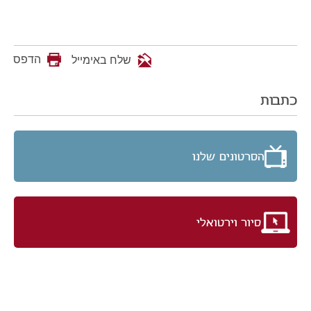
הדפס
שלח באימייל
כתבות
הסרטונים שלנו
סיור וירטואלי