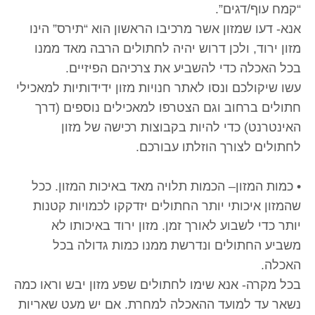
“קמח עוף/דגים”.
אנא- דעו שמזון אשר מרכיבו הראשון הוא “תירס” הינו
מזון ירוד, ולכן דרוש יהיה לחתולים הרבה מאד ממנו
בכל האכלה כדי להשביע את צרכיהם הפיזיים.
עשו שיקולכם ונסו לאתר חנויות מזון ידידותיות למאכילי
חתולים ברחוב וגם הצטרפו למאכילים נוספים (דרך
האינטרנט) כדי להיות בקבוצות רכישה של מזון
לחתולים לצורך הוזלתו עבורכם.
• כמות המזון– הכמות תלויה מאד באיכות המזון. ככל
שהמזון איכותי יותר החתולים יזדקקו לכמויות קטנות
יותר כדי לשבוע לאורך זמן. מזון ירוד באיכותו לא
משביע החתולים ונדרשת ממנו כמות גדולה בכל
האכלה.
בכל מקרה- אנא שימו לחתולים שפע מזון יבש וראו כמה
נשאר עד למועד ההאכלה למחרת. אם יש מעט שאריות