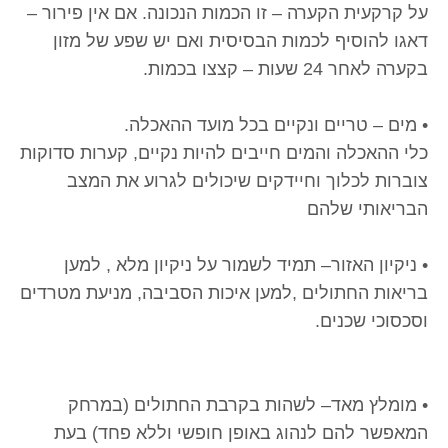
על קרקעית הקערה – זו הכמות הנכונה. אם אין פירור –
דאגו להוסיף לכמות הבסיסית ואם יש שפע של מזון
בקערה לאחר 24 שעות – קצצו בכמות.
• מים – טריים ונקיים בכל מועד ההאכלה.
כלי ההאכלה והמים חייבים להיות נקיים, קערות סדוקות
צוברות לכלוך וחיידקים שיכולים לגרוע את המצב
הבריאותי שלהם
• ניקיון האזור– תמיד לשמור על ניקיון מלא , למען
בריאות החתולים ,למען איכות הסביבה, מניעת מטרדים
וסכסוכי שכנים.
• מומלץ מאד– לשהות בקרבת החתולים (במרחק
המאפשר להם לנהוג באופן חופשי וללא פחד) בעת