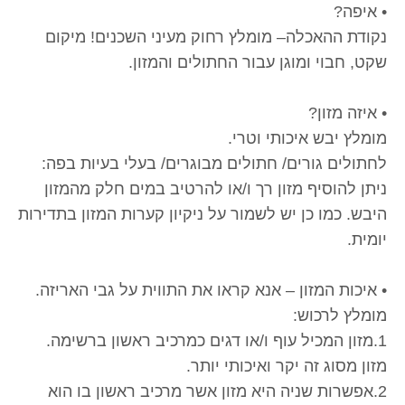
• איפה?
נקודת ההאכלה– מומלץ רחוק מעיני השכנים! מיקום
שקט, חבוי ומוגן עבור החתולים והמזון.
• איזה מזון?
מומלץ יבש איכותי וטרי.
לחתולים גורים/ חתולים מבוגרים/ בעלי בעיות בפה:
ניתן להוסיף מזון רך ו/או להרטיב במים חלק מהמזון
היבש. כמו כן יש לשמור על ניקיון קערות המזון בתדירות
יומית.
• איכות המזון – אנא קראו את התווית על גבי האריזה.
מומלץ לרכוש:
1.מזון המכיל עוף ו/או דגים כמרכיב ראשון ברשימה.
מזון מסוג זה יקר ואיכותי יותר.
2.אפשרות שניה היא מזון אשר מרכיב ראשון בו הוא