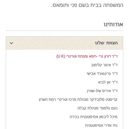
המשפחה בבית בשם פני ותומאס.
אודותינו
הצוות שלנו
ד"ר דורון נרי -רופא ומנתח וטרינרי (U.K)
ד"ר איגור קלימוב
ד"ר גרינגארד אבישי
ד"ר יאן לביא
ד"ר איריס שלו שטיין
קריסטין סלובידקר מנהלת מרכז וטרינרי רמת השרון
נעם גלפונד מנהלת קבלה
מיכל ליבסון אסיסטנטית בכירה
נתי אדרי אסיסטנטית