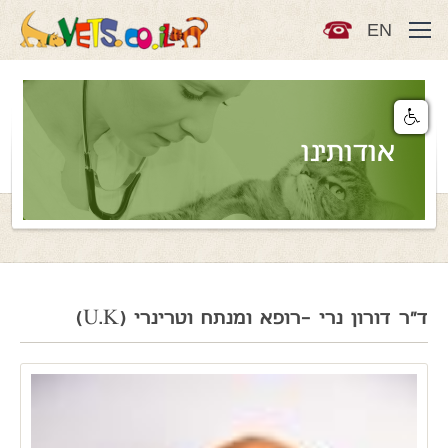
EN
אודותינו
ד"ר דורון נרי -רופא ומנתח וטרינרי (U.K)