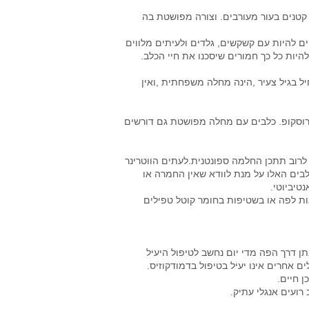
קטנים בעור מעורבים. וצורה מפושטת בה
ים להיות עם קשקשים, גלדים ולעיתים מלווים
להיות כל כך חמורים שיסכנו את חיי הכלב.
Juדמודקוזיס מפושט המתחיל בגיל צעיר ,הינה מחלה משפחתית ,ואין
רוסקופ. כלבים עם מחלה מפושטת גם דורשים
לרוב תתכן החלמה ספונטנית.לעתים הווטרינר
בים האלו על מנת לוודא שאין החמרה או
טיביוטי.
נות לפה או בשטיפות בחומר קוטל טפילים
תן דרך הפה מדי יום נחשב לטיפול היעיל
ים אחרים אינו יעיל בטיפול בדמודקוזיס.
ן חיים.
רועים אנגלי עתיק.