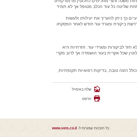
חות משנה וחצי מחלימים לחלוטין מדמודקוזיס
חת שליטה כל עוד הכלב מטופל אך לא תמיד
יים.כך ניתן להעריך את יעילותו ולעשות
דרשת ביקורת ומגרד עור חודש לאחר הפסקתו.
 חזר לביקורות ומגרדי עור. חזרתיות היא
טין שכל אקרית בעור הושמדה אך לרוב מקרי
ולל הזנה טובה, בדיקות רפואיות תקופתיות,
שלח באימייל
הדפס
כל הזכויות שמורות ל-
www.vets.co.il