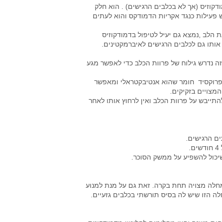
ודקוזיס (אך לא בכלבים הרגישים) . הוא חלק
דקטין יש פעילות כנגד אקריות הדמודקס והוא לעתים
ת הלב ,נמצא גם יעיל לטיפול בדמודקוזיס
ת אותו גם לכלבים הרגישים לאיברמקטינים.
 זה נדרש גילוח של פרוות הכלב כדי לאפשר מגע
 פרוקסיד חומר שהוא אנטיבקטראלי ומאפשר
מצויים בזקיקים.
ייבש על פרוות הכלב ואין לרחוץ אותו לאחר
ם הרגישים.
.
שיכול להשפיע על ממשק הסוכר.
חלה מצויה תחת בקרה. זאת גם על מנת למנוע
ה הזו שיש לה בסיס תורשתי בכלבים גזעיים.