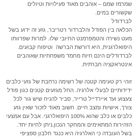
שמרמז שמם – אוהבים מאוד פעילויות וטיולים
שקשורים במים.
לברדודל
הכלאה בין הפודל והלברדור רטריבר, גזע זה ידוע בשל
מעט נשירה והטמפרמנט החיובי שלו. למרות שפרוותו
היפואלרגנית, היא דורשת הברשה וטיפוח קבועים.
לברדודלים הינם חיות מחמד משפחתיות שאוהבים
אינטראקציה חברתית.
זוהי רק טעימה קטנה של רשימה נרחבת של גזעי כלבים
ידידותיים לבעלי אלרגיה. החל מגזעים קטנים כגון פודל
צעצוע ועד איירדייל טרייר, סביר להניח שיש גור לכל
צורך, אישיות ומצב חיים. חשוב מאוד לזכור שאין גזע
כלבים או כלב שהוא 100% היפואלרגני. אבל עם אמצעי
הזהירות המתאימים והמחקר הנכון,ניתן לחיות יחד.
בשל העובדה כי האלרגיה היא כנגד חלבון ספציפי