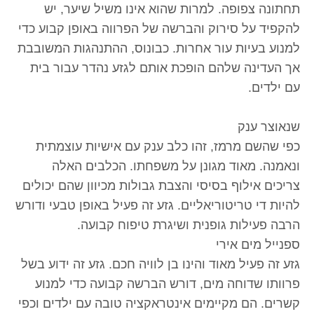
תחתונה צפופה. למרות שהוא אינו משיל שיער, יש
להקפיד על סירוק והברשה של הפרווה באופן קבוע כדי
למנוע בעיות עור אחרות. כבונוס, ההתנהגות המשובבת
אך העדינה שלהם הופכת אותם לגזע נהדר עבור בית
עם ילדים.
שנאוצר ענק
כפי שהשם מרמז, זהו כלב ענק עם אישיות עוצמתית
ונאמנה. מאוד מגונן על משפחתו. הכלבים האלה
צריכים אילוף בסיסי והצבת גבולות מכיוון שהם יכולים
להיות די טריטוריאליים. גזע זה פעיל באופן טבעי ודורש
הרבה פעילות גופנית ושיגרת טיפוח קבועה.
ספנייל מים אירי
גזע זה פעיל מאוד והינו בן לוויה חכם. גזע זה ידוע בשל
פרוותו שדוחה מים, דורש הברשה קבועה כדי למנוע
קשרים. הם מקיימים אינטראקציה טובה עם ילדים וכפי