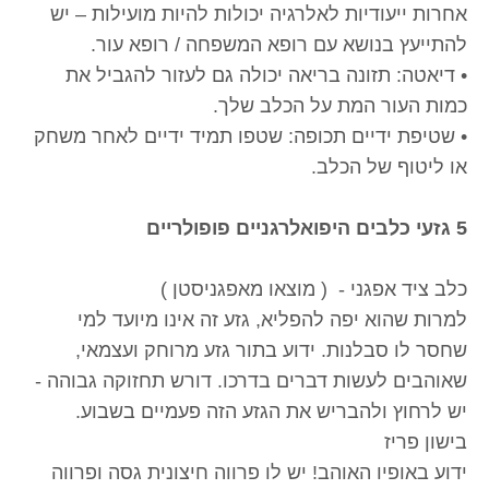
אחרות ייעודיות לאלרגיה יכולות להיות מועילות – יש
להתייעץ בנושא עם רופא המשפחה / רופא עור.
• דיאטה: תזונה בריאה יכולה גם לעזור להגביל את
כמות העור המת על הכלב שלך.
• שטיפת ידיים תכופה: שטפו תמיד ידיים לאחר משחק
או ליטוף של הכלב.
5 גזעי כלבים היפואלרגניים פופולריים
כלב ציד אפגני - ( מוצאו מאפגניסטן )
למרות שהוא יפה להפליא, גזע זה אינו מיועד למי
שחסר לו סבלנות. ידוע בתור גזע מרוחק ועצמאי,
שאוהבים לעשות דברים בדרכו. דורש תחזוקה גבוהה -
יש לרחוץ ולהבריש את הגזע הזה פעמיים בשבוע.
בישון פריז
ידוע באופיו האוהב! יש לו פרווה חיצונית גסה ופרווה