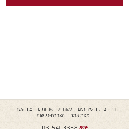
דף הבית
שירותים
לקוחות
אודותינו
צור קשר
מפת אתר
הצהרת-נגישות
03-5403368