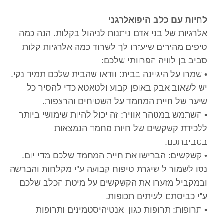
לחיות עם כלב היפואלרגני
אלרגיות של בני אדם ניתנות לניהול בקלות. הנה כמה
טיפים מהירים שיעזרו לך לשרוד כמה אלרגיות קלות
סביב בן לוויה הפרוותי שלכם:
• שמרו על היגיינה בבית: וודאו שהבית שלכם תמיד נקי.
יש לשאוב אבק באופן קבוע ולטאטא כדי להסיר כל
שיער של חיית המחמד על השטיחים והרצפות.
• השתמש במטהר אוויר: זה יכול להיות שימושי ביותר
ללכידת קשקשים של חיות מחמד הנמצאות
בסביבתכם.
• קשקשים: הברישו את חיית המחמד שלכם מדי יום.
נסו לשמור ל שיגרת טיפוח קבועה ע"י מקלחות והברשה
ובמקביל מזערו את הקשקשים על מיטת הכלב שלכם
ע"י כביסתם לעיתים תכופות.
• תרופות: תרופות כגון אנטיהיסטמינים ותרופות