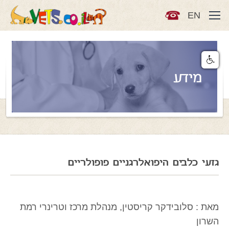
EN
מידע
גזעי כלבים היפואלרגניים פופולריים
מאת : סלובידקר קריסטין, מנהלת מרכז וטרינרי רמת
השרון