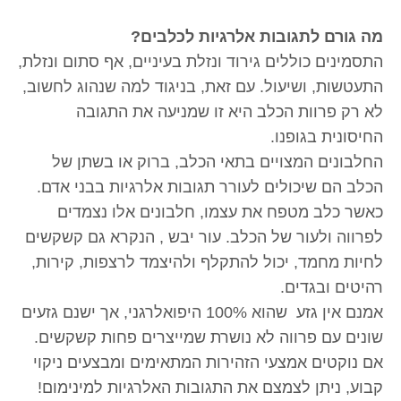
מה גורם לתגובות אלרגיות לכלבים?
התסמינים כוללים גירוד ונזלת בעיניים, אף סתום ונזלת,
התעטשות, ושיעול. עם זאת, בניגוד למה שנהוג לחשוב,
לא רק פרוות הכלב היא זו שמניעה את התגובה
החיסונית בגופנו.
החלבונים המצויים בתאי הכלב, ברוק או בשתן של
הכלב הם שיכולים לעורר תגובות אלרגיות בבני אדם.
כאשר כלב מטפח את עצמו, חלבונים אלו נצמדים
לפרווה ולעור של הכלב. עור יבש , הנקרא גם קשקשים
לחיות מחמד, יכול להתקלף ולהיצמד לרצפות, קירות,
רהיטים ובגדים.
אמנם אין גזע שהוא 100% היפואלרגני, אך ישנם גזעים
שונים עם פרווה לא נושרת שמייצרים פחות קשקשים.
אם נוקטים אמצעי הזהירות המתאימים ומבצעים ניקוי
קבוע, ניתן לצמצם את התגובות האלרגיות למינימום!