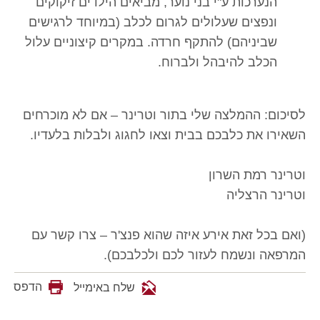
הנערכות ע"י בני נוער, מביאים הילדים זיקוקים
ונפצים שעלולים לגרום לכלב (במיוחד לרגישים
שביניהם) להתקף חרדה. במקרים קיצוניים עלול
הכלב להיבהל ולברוח.
לסיכום: ההמלצה שלי בתור וטרינר – אם לא מוכרחים
השאירו את כלבכם בבית וצאו לחגוג ולבלות בלעדיו.
וטרינר רמת השרון
וטרינר הרצליה
(ואם בכל זאת אירע איזה שהוא פנצ'ר – צרו קשר עם
המרפאה ונשמח לעזור לכם ולכלבכם).
הדפס
שלח באימייל