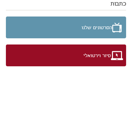
כתבות
הסרטונים שלנו
סיור וירטואלי