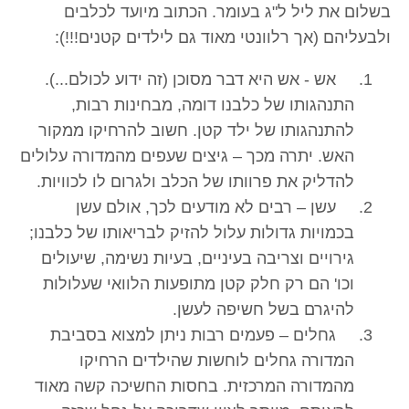
בשלום את ליל ל"ג בעומר. הכתוב מיועד לכלבים
ולבעליהם (אך רלוונטי מאוד גם לילדים קטנים!!!):
אש - אש היא דבר מסוכן (זה ידוע לכולם...).
התנהגותו של כלבנו דומה, מבחינות רבות,
להתנהגותו של ילד קטן. חשוב להרחיקו ממקור
האש. יתרה מכך – גיצים שעפים מהמדורה עלולים
להדליק את פרוותו של הכלב ולגרום לו לכוויות.
עשן – רבים לא מודעים לכך, אולם עשן
בכמויות גדולות עלול להזיק לבריאותו של כלבנו;
גירויים וצריבה בעיניים, בעיות נשימה, שיעולים
וכו' הם רק חלק קטן מתופעות הלוואי שעלולות
להיגרם בשל חשיפה לעשן.
גחלים – פעמים רבות ניתן למצוא בסביבת
המדורה גחלים לוחשות שהילדים הרחיקו
מהמדורה המרכזית. בחסות החשיכה קשה מאוד