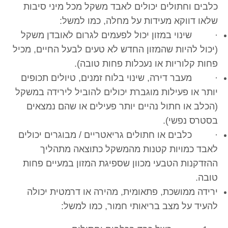
כלבים וחתולים יכולים לאבד משקל מכל מיני סיבות
שלאו דווקא מעידות על מחלה, כמו למשל:
· שינוי במזון יכול לפעמים לגרום לאובדן משקל
(יכול להיות שהמזון החדש לא טעים לבעל החיים, מכיל
פחות קלוריות או נעכלות פחות טובה).
· מעבר דירה, שינוי בלוח זמנים, טיולים תכופים
יותר או פעילות מוגברת יכולים להוביל לירידה במשקל
(הכלב או חתול נהיים יותר פעילים או שהם נמצאים
בסטרס נפשי).
· כלבים או חתולים גריאטריים / מבוגרים יכולים
לאבד כמויות קטנות מהמשקל כתוצאה מתהליך
ההזדקנות הטבעי מכוון שספיגת המזון במעיים פחות
טובה.
ירידה ממושכת, פתאומית, מהירה או דרמטית יכולה
להעיד על מצב בריאותי חמור, כמו למשל: