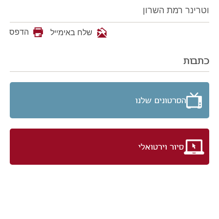
וטרינר רמת השרון
הדפס
שלח באימייל
כתבות
הסרטונים שלנו
סיור וירטואלי