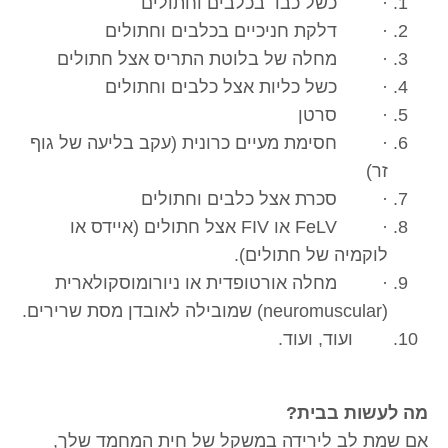
· כשל כבד בכלבים וחתולים
· דלקת חניכיים בכלבים וחתולים
· מחלה של בלוטת התריס אצל חתולים
· כשל כליות אצל כלבים וחתולים
· סרטן
· חסימת מעיים כרונית (עקב בליעה של גוף
זר)
· סכרת אצל כלבים וחתולים
· FeLV או FIV אצל חתולים (איידס או
לוקמיה של חתולים).
· מחלה אורטופדית או ניורומוסקולארית
(neuromuscular) שמובילה לאובדן מסת שרירים.
ועוד, ועוד.
מה לעשות בבית?
אם שמת לב לירידה במשקל של חית המחמד שלך,