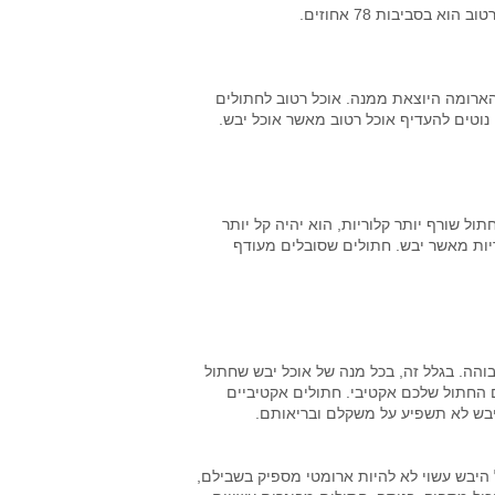
בסביבות 78 אחוזים.
רומה היוצאת ממנה. אוכל רטוב לחתולים
נוטים להעדיף אוכל רטוב מאשר אוכל יבש.
ול שורף יותר קלוריות, הוא יהיה קל יותר
וריות מאשר יבש. חתולים שסובלים מעודף
והה. בגלל זה, בכל מנה של אוכל יבש שחתול
אם החתול שלכם אקטיבי. חתולים אקטיביים
יבש לא תשפיע על משקלם ובריאותם.
היבש עשוי לא להיות ארומטי מספיק בשבילם,