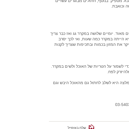
ול מספיק. בנוסף, חתולים מבוגרים עשויים
ה וכואבת.
מאוד. יומיים שלושה במקרר גג ואז כבר צריך
א הייתה במקרר כמה שעות, ואי לכך יסרב
קר את המזון בכמות ובתכיפות שצריך לקנות
י לשמור על הטריות של האוכל ולשים במקרר.
להיזרק לפח.
המלצה היא לשלב לחתול גם מהאוכל היבש וגם
שלח באימייל