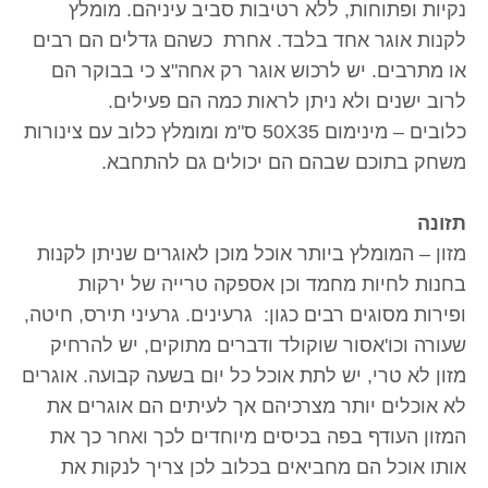
נקיות ופתוחות, ללא רטיבות סביב עיניהם. מומלץ
לקנות אוגר אחד בלבד. אחרת כשהם גדלים הם רבים
או מתרבים. יש לרכוש אוגר רק אחה"צ כי בבוקר הם
לרוב ישנים ולא ניתן לראות כמה הם פעילים.
כלובים – מינימום 50X35 ס"מ ומומלץ כלוב עם צינורות
משחק בתוכם שבהם הם יכולים גם להתחבא.
תזונה
מזון – המומלץ ביותר אוכל מוכן לאוגרים שניתן לקנות
בחנות לחיות מחמד וכן אספקה טרייה של ירקות
ופירות מסוגים רבים כגון: גרעינים. גרעיני תירס, חיטה,
שעורה וכו'אסור שוקולד ודברים מתוקים, יש להרחיק
מזון לא טרי, יש לתת אוכל כל יום בשעה קבועה. אוגרים
לא אוכלים יותר מצרכיהם אך לעיתים הם אוגרים את
המזון העודף בפה בכיסים מיוחדים לכך ואחר כך את
אותו אוכל הם מחביאים בכלוב לכן צריך לנקות את