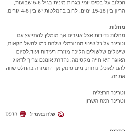
הכלוב על בסיס יומי.בגרות מינית בגיל 5-6 שבועות,
הריון בין 15-18 ימים, לרוב בהמלטות יש בין 4-8 גורים.
מחלות
מחלות נדירות אצל אוגרים אך מומלץ להתייעץ עם
וטרינר על כל שינוי מהנורמלי שלהם כמו למשל הקאות,
שיעולים שלשולים הליכה מוזרה רעידות ועוד.לסיום
האוגר היא חייה מקסימה, נהדרת אומנם צריך לדאוג
להם לאוכל, נוחות, מים פינוק אך התמורה בהחלט שווה
את זה.
וטרינר הרצליה
וטרינר רמת השרון
הדפס
שלח באימייל
כתבות