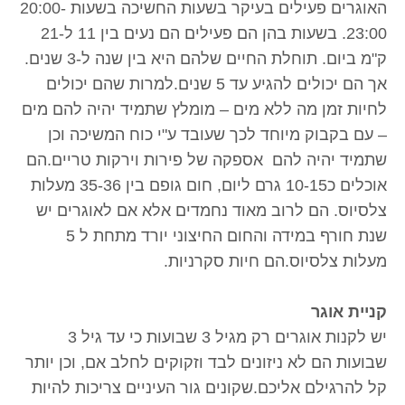
האוגרים פעילים בעיקר בשעות החשיכה בשעות 20:00-
23:00. בשעות בהן הם פעילים הם נעים בין 11 ל-21
ק"מ ביום. תוחלת החיים שלהם היא בין שנה ל-3 שנים.
אך הם יכולים להגיע עד 5 שנים.למרות שהם יכולים
לחיות זמן מה ללא מים – מומלץ שתמיד יהיה להם מים
– עם בקבוק מיוחד לכך שעובד ע"י כוח המשיכה וכן
שתמיד יהיה להם אספקה של פירות וירקות טריים.הם
אוכלים כ10-15 גרם ליום, חום גופם בין 35-36 מעלות
צלסיוס. הם לרוב מאוד נחמדים אלא אם לאוגרים יש
שנת חורף במידה והחום החיצוני יורד מתחת ל 5
מעלות צלסיוס.הם חיות סקרניות.
קניית אוגר
יש לקנות אוגרים רק מגיל 3 שבועות כי עד גיל 3
שבועות הם לא ניזונים לבד וזקוקים לחלב אם, וכן יותר
קל להרגילם אליכם.שקונים גור העיניים צריכות להיות